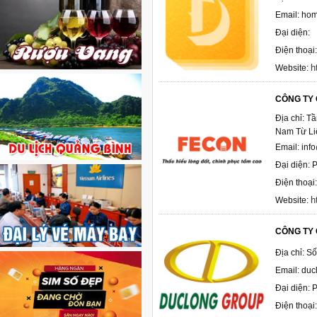
Email: ho
Đại diện:
Điện thoại
h
Website:
CÔNG TY 
Địa chỉ: 
Nam Từ Li
Email: inf
Đại diện: 
Điện thoạ
h
Website:
CÔNG TY 
Địa chỉ: S
Email: du
Đại diện:
Điện thoạ