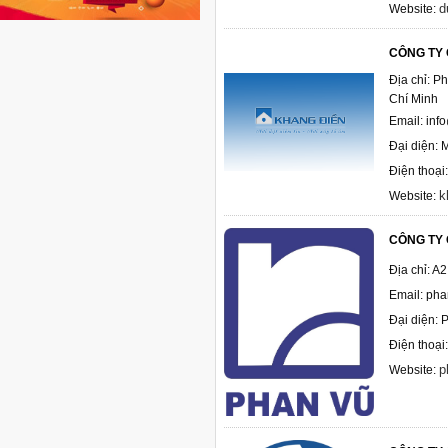
d
Website:
CÔNG TY 
Địa chỉ: P
Chí Minh
Email: in
Đại diện: 
Điện thoạ
k
Website:
CÔNG TY 
Địa chỉ: A
Email: ph
Đại diện:
Điện thoại
p
Website: