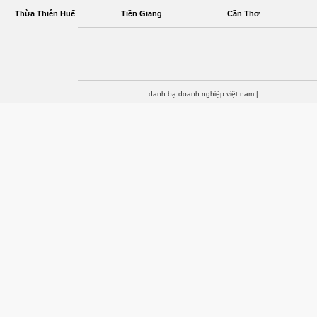
Thừa Thiên Huế
Tiền Giang
Cần Thơ
danh bạ doanh nghiệp việt nam
|