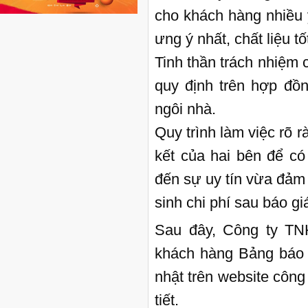
cho khách hàng nhiều 
ưng ý nhất, chất liệu tố
Tinh thần trách nhiệm 
quy định trên hợp đồ
ngôi nhà.
Quy trình làm việc rõ r
kết của hai bên để c
đến sự uy tín vừa đảm
sinh chi phí sau báo gi
Sau đây, Công ty TN
khách hàng Bảng báo g
nhật trên website công
tiết.