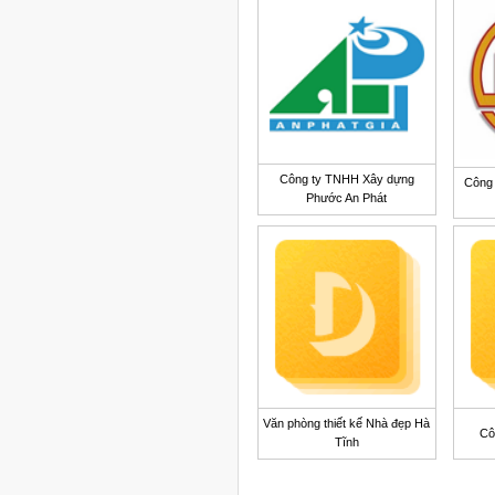
Công ty TNHH Xây dựng
Công 
Phước An Phát
Văn phòng thiết kế Nhà đẹp Hà
Cô
Tĩnh