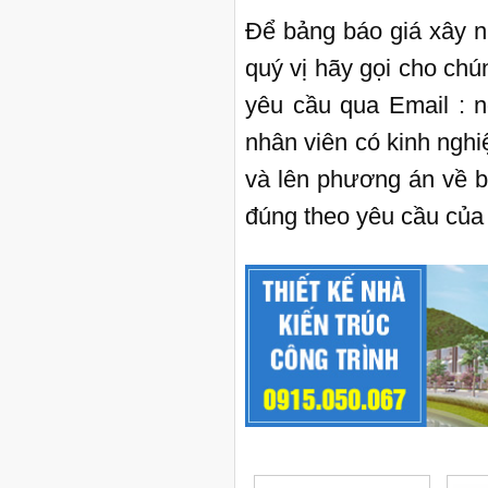
Để bảng báo giá xây n
quý vị hãy gọi cho chú
yêu cầu qua Email : 
nhân viên có kinh nghi
và lên phương án về b
đúng theo yêu cầu của