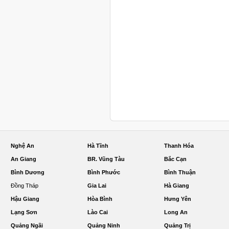
Nghệ An
Hà Tĩnh
Thanh Hóa
An Giang
BR. Vũng Tàu
Bắc Cạn
Bình Dương
Bình Phước
Bình Thuận
Đồng Tháp
Gia Lai
Hà Giang
Hậu Giang
Hòa Bình
Hưng Yên
Lạng Sơn
Lào Cai
Long An
Quảng Ngãi
Quảng Ninh
Quảng Trị