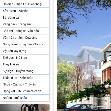
Đồ điện - Điện tử - Điện thoại
Xây dựng - Xây lắp
Bất động sản
Vàng bạc - Trang sức
Báo chí-Thông tin-Văn hóa
Văn hóa phẩm - Quà tặng
Nông lâm-Lương thực-Gia súc
Vật liệu xây dựng
Thể dục - thể thao
Thủy Hải sản
Sự kiện - Truyền thông
Thẩm định - Kiểm toán
Nhựa - Cao su - Thủy tinh
Động vật - Thú chim cá cảnh
Ngành nghề khác