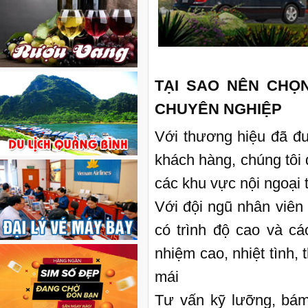
TẠI SAO NÊN CHỌN
CHUYÊN NGHIỆP
Với thương hiệu đã đ
khách hàng, chúng tôi 
các khu vực nội ngoại t
Với đội ngũ nhân viên
có trình độ cao và cá
nhiệm cao, nhiệt tình,
mái
Tư vấn kỹ lưỡng, bám