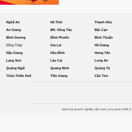
Nghệ An
Hà Tĩnh
Thanh Hóa
An Giang
BR. Vũng Tàu
Bắc Cạn
Bình Dương
Bình Phước
Bình Thuận
Đồng Tháp
Gia Lai
Hà Giang
Hậu Giang
Hòa Bình
Hưng Yên
Lạng Sơn
Lào Cai
Long An
Quảng Ngãi
Quảng Ninh
Quảng Trị
Thừa Thiên Huế
Tiền Giang
Cần Thơ
danh bạ doanh nghiệp việt nam
|
tour phan thiết 