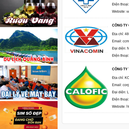
Điện thoạ
w
Website:
CÔNG TY 
Địa chỉ: 
Email: cc
Đại diện:
Điện thoại
CÔNG TY 
Địa chỉ: K
Email: cor
Đại diện: 
Điện thoại
h
Website: