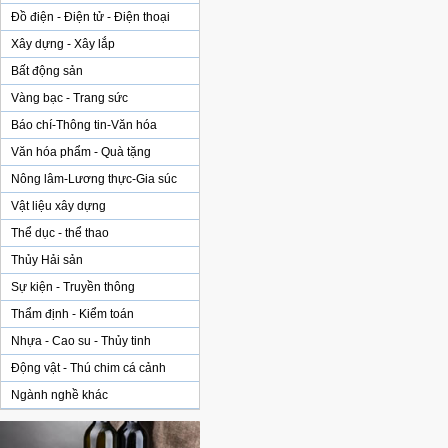
Đồ điện - Điện tử - Điện thoại
Xây dựng - Xây lắp
Bất động sản
Vàng bạc - Trang sức
Báo chí-Thông tin-Văn hóa
Văn hóa phẩm - Quà tặng
Nông lâm-Lương thực-Gia súc
Vật liệu xây dựng
Thể dục - thể thao
Thủy Hải sản
Sự kiện - Truyền thông
Thẩm định - Kiểm toán
Nhựa - Cao su - Thủy tinh
Động vật - Thú chim cá cảnh
Ngành nghề khác