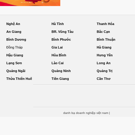
Nghệ An
Hà Tĩnh
Thanh Hóa
An Giang
BR. Vũng Tàu
Bắc Cạn
Bình Dương
Bình Phước
Bình Thuận
Đồng Tháp
Gia Lai
Hà Giang
Hậu Giang
Hòa Bình
Hưng Yên
Lạng Sơn
Lào Cai
Long An
Quảng Ngãi
Quảng Ninh
Quảng Trị
Thừa Thiên Huế
Tiền Giang
Cần Thơ
danh bạ doanh nghiệp việt nam
|