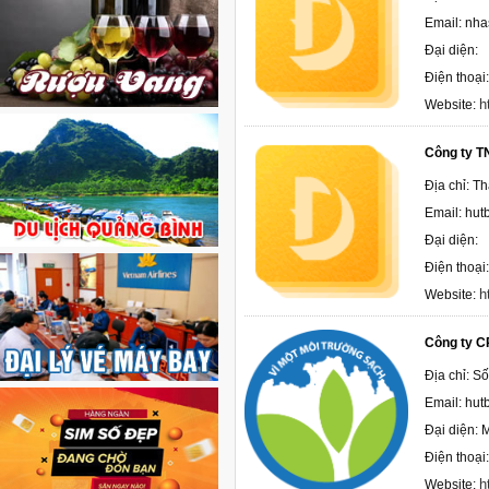
Email: nh
Đại diện:
Điện thoại
h
Website:
Công ty T
Địa chỉ: T
Email: hu
Đại diện:
Điện thoại
h
Website:
Công ty C
Địa chỉ: S
Email: hu
Đại diện: 
Điện thoại
h
Website: