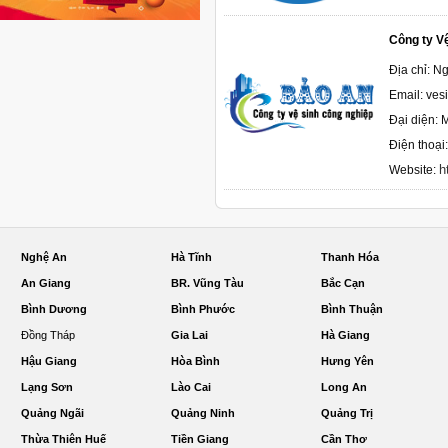
Công ty V
Địa chỉ: N
Email: ve
Đại diện: 
Điện thoại
h
Website:
Nghệ An
Hà Tĩnh
Thanh Hóa
An Giang
BR. Vũng Tàu
Bắc Cạn
Bình Dương
Bình Phước
Bình Thuận
Đồng Tháp
Gia Lai
Hà Giang
Hậu Giang
Hòa Bình
Hưng Yên
Lạng Sơn
Lào Cai
Long An
Quảng Ngãi
Quảng Ninh
Quảng Trị
Thừa Thiên Huế
Tiền Giang
Cần Thơ