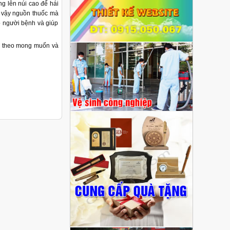
 lên núi cao để hái
ì vậy nguồn thuốc mà
o người bệnh và giúp
ẩm theo mong muốn và