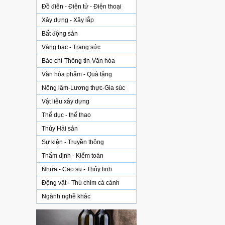
Đồ điện - Điện tử - Điện thoại
Xây dựng - Xây lắp
Bất động sản
Vàng bạc - Trang sức
Báo chí-Thông tin-Văn hóa
Văn hóa phẩm - Quà tặng
Nông lâm-Lương thực-Gia súc
Vật liệu xây dựng
Thể dục - thể thao
Thủy Hải sản
Sự kiện - Truyền thông
Thẩm định - Kiểm toán
Nhựa - Cao su - Thủy tinh
Động vật - Thú chim cá cảnh
Ngành nghề khác