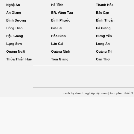
Nghệ An
Hà Tĩnh
Thanh Hóa
An Giang
BR. Vũng Tàu
Bắc Cạn
Bình Dương
Bình Phước
Bình Thuận
Đồng Tháp
Gia Lai
Hà Giang
Hậu Giang
Hòa Bình
Hưng Yên
Lạng Sơn
Lào Cai
Long An
Quảng Ngãi
Quảng Ninh
Quảng Trị
Thừa Thiên Huế
Tiền Giang
Cần Thơ
danh bạ doanh nghiệp việt nam
|
tour phan thiết 