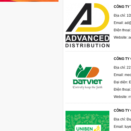
CÔNG TY 
Địa chỉ: 1
Email: ad
Điện thoạ
a
Website:
CÔNG TY 
Địa chỉ: 2
Email: me
Đại diện: 
Điện thoạ
m
Website:
CÔNG TY 
Địa chỉ: Đ
Email: tu