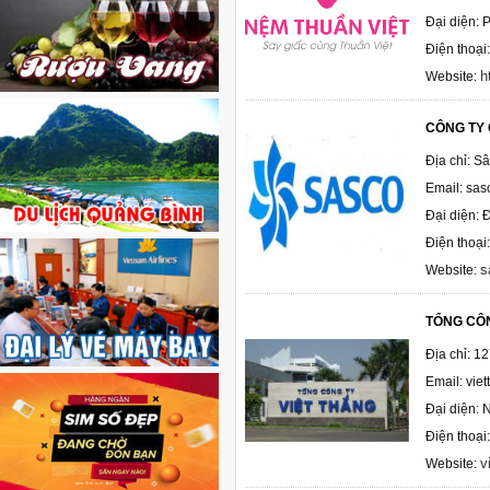
Đại diện:
Điện thoạ
h
Website:
CÔNG TY 
Địa chỉ: S
Email: sa
Đại diện:
Điện thoạ
s
Website:
TỔNG CÔN
Địa chỉ: 1
Email: vie
Đại diện:
Điện thoại
v
Website: