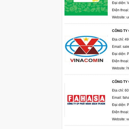
Đại diện: 
Điện thoạ
u
Website:
CÔNG TY 
Địa chỉ: 4
Email: sa
Đại diện: 
Điện thoạ
h
Website:
CÔNG TY 
Địa chỉ: 6
Email: fa
Đại diện:
Điện thoạ
w
Website: