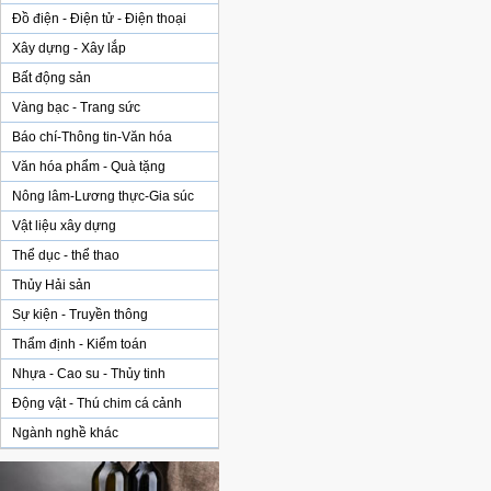
Đồ điện - Điện tử - Điện thoại
Xây dựng - Xây lắp
Bất động sản
Vàng bạc - Trang sức
Báo chí-Thông tin-Văn hóa
Văn hóa phẩm - Quà tặng
Nông lâm-Lương thực-Gia súc
Vật liệu xây dựng
Thể dục - thể thao
Thủy Hải sản
Sự kiện - Truyền thông
Thẩm định - Kiểm toán
Nhựa - Cao su - Thủy tinh
Động vật - Thú chim cá cảnh
Ngành nghề khác