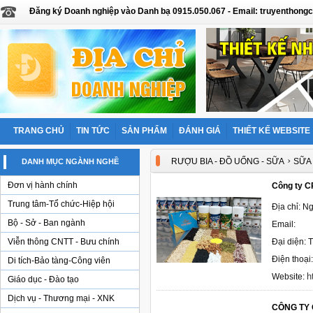
Đăng ký Doanh nghiệp vào Danh bạ 0915.050.067 - Email: truyentho
TRANG CHỦ
TIN TỨC
SẢN PHẨM
ĐÁNH GIÁ
THIẾT KẾ WEBSITE
›
RƯỢU BIA - ĐỒ UỐNG - SỮA
SỮA
DANH MỤC NGÀNH NGHỀ
Đơn vị hành chính
Công ty C
Trung tâm-Tổ chức-Hiệp hội
Địa chỉ: N
Bộ - Sở - Ban ngành
Email:
Viễn thông CNTT - Bưu chính
Đại diện: 
Điện thoại
Di tích-Bảo tàng-Công viên
h
Website:
Giáo dục - Đào tạo
Dịch vụ - Thương mại - XNK
CÔNG TY 