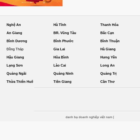
Nghệ An
Hà Tĩnh
Thanh Hóa
An Giang
BR. Vũng Tàu
Bắc Cạn
Bình Dương
Bình Phước
Bình Thuận
Đồng Tháp
Gia Lai
Hà Giang
Hậu Giang
Hòa Bình
Hưng Yên
Lạng Sơn
Lào Cai
Long An
Quảng Ngãi
Quảng Ninh
Quảng Trị
Thừa Thiên Huế
Tiền Giang
Cần Thơ
danh bạ doanh nghiệp việt nam
|