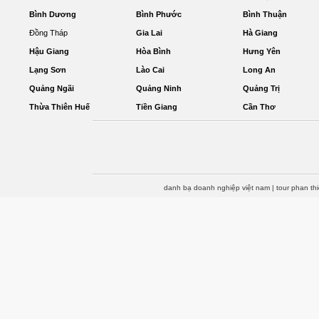
Bình Dương
Bình Phước
Bình Thuận
Đồng Tháp
Gia Lai
Hà Giang
Hậu Giang
Hòa Bình
Hưng Yên
Lạng Sơn
Lào Cai
Long An
Quảng Ngãi
Quảng Ninh
Quảng Trị
Thừa Thiên Huế
Tiền Giang
Cần Thơ
danh bạ doanh nghiệp việt nam
|
tour phan th