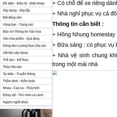
+ Có chỗ để xe riêng dàn
Đồ điện - Điện tử - Điện thoại
Xây dựng - Xây lắp
+ Nhà nghỉ phục vụ cả đồ
Bất động sản
Thông tin cần biết :
Vàng bạc - Trang sức
Báo chí-Thông tin-Văn hóa
+ Hồng Nhung homestay n
Văn hóa phẩm - Quà tặng
+ Bữa sáng : có phục vụ
Nông lâm-Lương thực-Gia súc
Vật liệu xây dựng
+ Nhà vệ sinh chung kh
Thể dục - thể thao
trong một mái nhà
Thủy Hải sản
Sự kiện - Truyền thông
Thẩm định - Kiểm toán
Nhựa - Cao su - Thủy tinh
Động vật - Thú chim cá cảnh
Ngành nghề khác