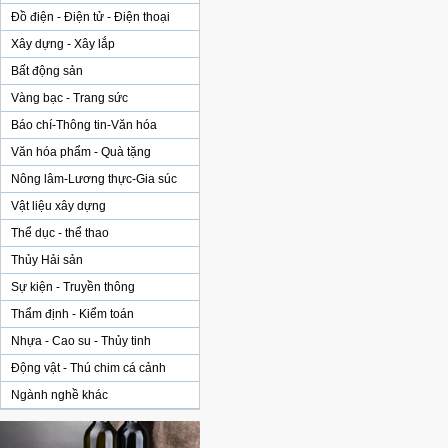
Đồ điện - Điện tử - Điện thoại
Xây dựng - Xây lắp
Bất động sản
Vàng bạc - Trang sức
Báo chí-Thông tin-Văn hóa
Văn hóa phẩm - Quà tặng
Nông lâm-Lương thực-Gia súc
Vật liệu xây dựng
Thể dục - thể thao
Thủy Hải sản
Sự kiện - Truyền thông
Thẩm định - Kiểm toán
Nhựa - Cao su - Thủy tinh
Động vật - Thú chim cá cảnh
Ngành nghề khác