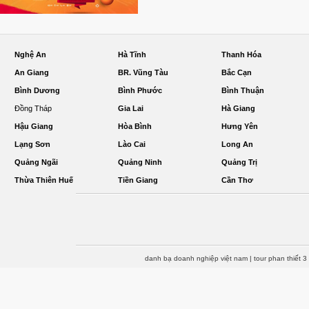
Nghệ An
Hà Tĩnh
Thanh Hóa
An Giang
BR. Vũng Tàu
Bắc Cạn
Bình Dương
Bình Phước
Bình Thuận
Đồng Tháp
Gia Lai
Hà Giang
Hậu Giang
Hòa Bình
Hưng Yên
Lạng Sơn
Lào Cai
Long An
Quảng Ngãi
Quảng Ninh
Quảng Trị
Thừa Thiên Huế
Tiền Giang
Cần Thơ
danh bạ doanh nghiệp việt nam
|
tour phan thiết 