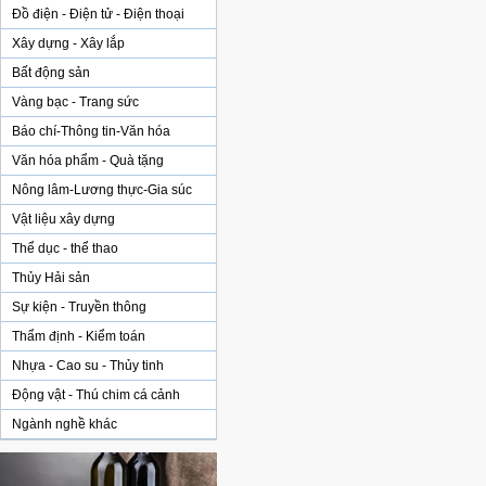
Đồ điện - Điện tử - Điện thoại
Xây dựng - Xây lắp
Bất động sản
Vàng bạc - Trang sức
Báo chí-Thông tin-Văn hóa
Văn hóa phẩm - Quà tặng
Nông lâm-Lương thực-Gia súc
Vật liệu xây dựng
Thể dục - thể thao
Thủy Hải sản
Sự kiện - Truyền thông
Thẩm định - Kiểm toán
Nhựa - Cao su - Thủy tinh
Động vật - Thú chim cá cảnh
Ngành nghề khác