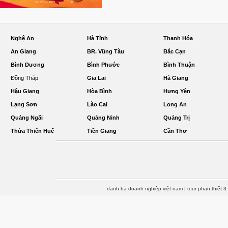
Nghệ An
Hà Tĩnh
Thanh Hóa
An Giang
BR. Vũng Tàu
Bắc Cạn
Bình Dương
Bình Phước
Bình Thuận
Đồng Tháp
Gia Lai
Hà Giang
Hậu Giang
Hòa Bình
Hưng Yên
Lạng Sơn
Lào Cai
Long An
Quảng Ngãi
Quảng Ninh
Quảng Trị
Thừa Thiên Huế
Tiền Giang
Cần Thơ
danh bạ doanh nghiệp việt nam
|
tour phan thiết 