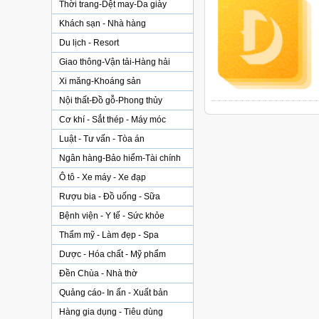
Thời trang-Dệt may-Da giày
Khách sạn - Nhà hàng
Du lịch - Resort
Giao thông-Vận tải-Hàng hải
Xi măng-Khoáng sản
Nội thất-Đồ gỗ-Phong thủy
Cơ khí - Sắt thép - Máy móc
Luật - Tư vấn - Tòa án
Ngân hàng-Bảo hiểm-Tài chính
Ô tô - Xe máy - Xe đạp
Rượu bia - Đồ uống - Sữa
Bệnh viện - Y tế - Sức khỏe
Thẩm mỹ - Làm đẹp - Spa
Dược - Hóa chất - Mỹ phẩm
Đền Chùa - Nhà thờ
Quảng cáo- In ấn - Xuất bản
Hàng gia dụng - Tiêu dùng