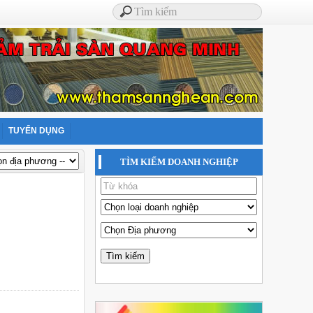
TUYỂN DỤNG
TÌM KIẾM DOANH NGHIỆP