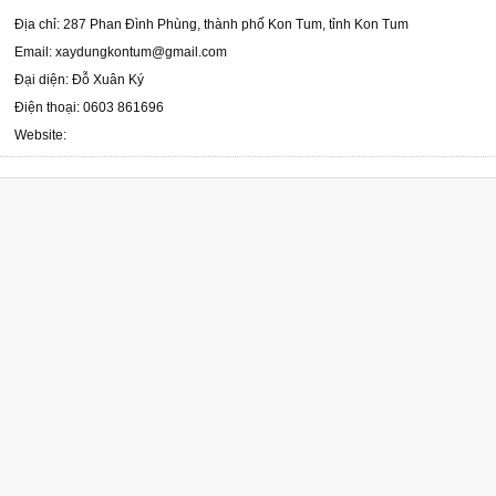
Địa chỉ: 287 Phan Đình Phùng, thành phố Kon Tum, tỉnh Kon Tum
Email: xaydungkontum@gmail.com
Đại diện: Đỗ Xuân Ký
Điện thoại: 0603 861696
Website: