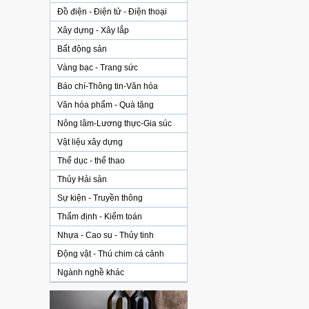
Đồ điện - Điện tử - Điện thoại
Xây dựng - Xây lắp
Bất động sản
Vàng bạc - Trang sức
Báo chí-Thông tin-Văn hóa
Văn hóa phẩm - Quà tặng
Nông lâm-Lương thực-Gia súc
Vật liệu xây dựng
Thể dục - thể thao
Thủy Hải sản
Sự kiện - Truyền thông
Thẩm định - Kiểm toán
Nhựa - Cao su - Thủy tinh
Động vật - Thú chim cá cảnh
Ngành nghề khác