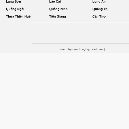
Lạng Sơn
Lào Cai
Long An
Quảng Ngãi
Quảng Ninh
Quảng Trị
Thừa Thiên Huế
Tiền Giang
Cần Thơ
danh bạ doanh nghiệp việt nam
|