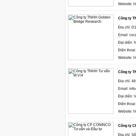
h
Website:
Công ty T
Địa chỉ: D
Email: csc
Đại diện: 
Điện thoại
h
Website:
Công ty T
Địa chỉ: 4
Email: in
Đại diện: 
Điện thoại
h
Website:
Công ty C
Địa chỉ: S