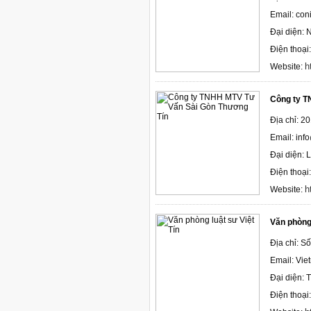
Email: co
Đại diện:
Điện thoại
h
Website:
Công ty T
Địa chỉ: 
Email: in
Đại diện: 
Điện thoại
h
Website:
Văn phòng 
Địa chỉ: S
Email: Vie
Đại diện: 
Điện thoại