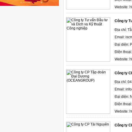
h
Website:
Công ty T
Địa chỉ: T
Email: is
Đại diện:
Điện thoạ
h
Website:
Công ty 
Địa chỉ: 0
Email: in
Đại diện: 
Điện thoại
h
Website:
Công ty C