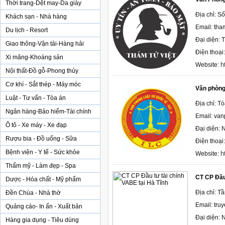
Thời trang-Dệt may-Da giày
Địa chỉ: S
Khách sạn - Nhà hàng
Email: th
Du lịch - Resort
Đại diện: 
Giao thông-Vận tải-Hàng hải
Điện thoại
Xi măng-Khoáng sản
h
Website:
Nội thất-Đồ gỗ-Phong thủy
Cơ khí - Sắt thép - Máy móc
Văn phòng
Luật - Tư vấn - Tòa án
Địa chỉ: T
Ngân hàng-Bảo hiểm-Tài chính
Email: va
Ô tô - Xe máy - Xe đạp
Đại diện:
Rượu bia - Đồ uống - Sữa
Điện thoại
Bệnh viện - Y tế - Sức khỏe
h
Website:
Thẩm mỹ - Làm đẹp - Spa
CT CP Đầu 
Dược - Hóa chất - Mỹ phẩm
Địa chỉ: T
Đền Chùa - Nhà thờ
Email: tr
Quảng cáo- In ấn - Xuất bản
Đại diện:
Hàng gia dụng - Tiêu dùng