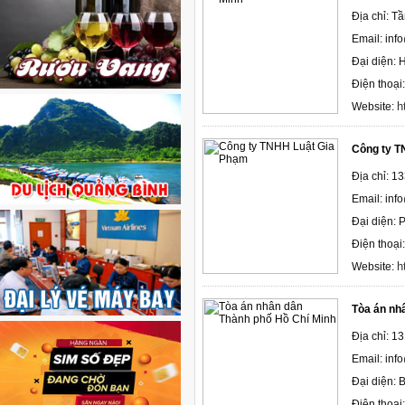
Địa chỉ: T
Email: in
Đại diện: 
Điện thoạ
h
Website:
Công ty T
Địa chỉ: 1
Email: in
Đại diện:
Điện thoạ
h
Website:
Tòa án nh
Địa chỉ: 1
Email: inf
Đại diện:
Điện thoại