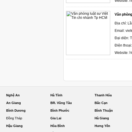
h
Website:
Văn phòng 
Địa chỉ: L
Email: vi
Đại diện: 
Điện thoại
h
Website:
Nghệ An
Hà Tĩnh
Thanh Hóa
An Giang
BR. Vũng Tàu
Bắc Cạn
Bình Dương
Bình Phước
Bình Thuận
Đồng Tháp
Gia Lai
Hà Giang
Hậu Giang
Hòa Bình
Hưng Yên