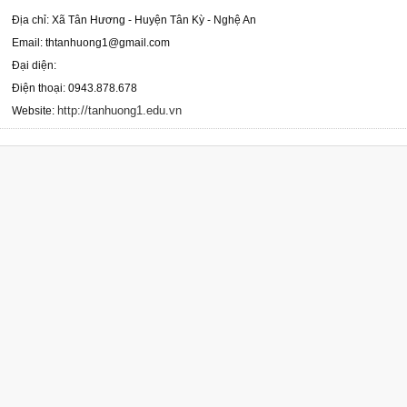
Địa chỉ: Xã Tân Hương - Huyện Tân Kỳ - Nghệ An
Email: thtanhuong1@gmail.com
Đại diện:
Điện thoại: 0943.878.678
http://tanhuong1.edu.vn
Website: