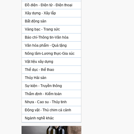
Đồ điện - Điện tử - Điện thoại
Xây dựng - Xây lắp
Bất động sản
Vàng bạc - Trang sức
Báo chí-Thông tin-Văn hóa
Văn hóa phẩm - Quà tặng
Nông lâm-Lương thực-Gia súc
Vật liệu xây dựng
Thể dục - thể thao
Thủy Hải sản
Sự kiện - Truyền thông
Thẩm định - Kiểm toán
Nhựa - Cao su - Thủy tinh
Động vật - Thú chim cá cảnh
Ngành nghề khác