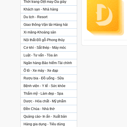
Thời trang-Dệt may-Da giày
Khách sạn - Nhà hàng
Du lịch - Resort
Giao thông-Vận tải-Hàng hải
Xi măng-Khoáng sản
Nội thất-Đồ gỗ-Phong thủy
Cơ khí - Sắt thép - Máy móc
Luật - Tư vấn - Tòa án
Ngân hàng-Bảo hiểm-Tài chính
Ô tô - Xe máy - Xe đạp
Rượu bia - Đồ uống - Sữa
Bệnh viện - Y tế - Sức khỏe
Thẩm mỹ - Làm đẹp - Spa
Dược - Hóa chất - Mỹ phẩm
Đền Chùa - Nhà thờ
Quảng cáo- In ấn - Xuất bản
Hàng gia dụng - Tiêu dùng