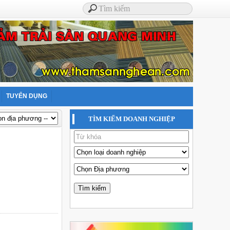
TUYỂN DỤNG
TÌM KIẾM DOANH NGHIỆP