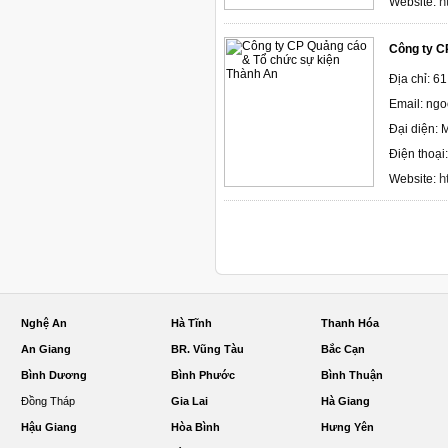
h
Website:
Công ty C
Địa chỉ: 6
Email: ng
Đại diện: 
Điện thoại
h
Website:
Nghệ An
Hà Tĩnh
Thanh Hóa
An Giang
BR. Vũng Tàu
Bắc Cạn
Bình Dương
Bình Phước
Bình Thuận
Đồng Tháp
Gia Lai
Hà Giang
Hậu Giang
Hòa Bình
Hưng Yên