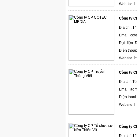
h
Website:
Công ty 
Địa chỉ: 
Email: co
Đại diện:
Điện thoại
h
Website:
Công ty C
Địa chỉ: T
Email: ad
Điện thoại
h
Website:
Công ty C
Địa chỉ: 1