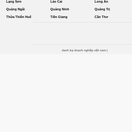
Lạng Sơn
Lào Cai
Long An
Quảng Ngãi
Quảng Ninh
Quảng Trị
Thừa Thiên Huế
Tiền Giang
Cần Thơ
danh bạ doanh nghiệp việt nam
|