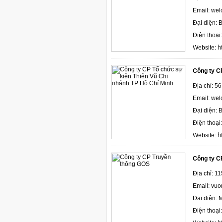
Email: we
Đại diện: 
Điện thoại
h
Website:
Công ty C
Địa chỉ: 5
Email: we
Đại diện: 
Điện thoại
h
Website:
Công ty C
Địa chỉ: 1
Email: vu
Đại diện: 
Điện thoại