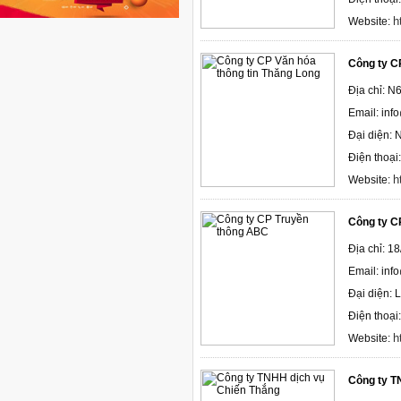
h
Website:
Công ty C
Địa chỉ: N
Email: inf
Đại diện:
Điện thoại
h
Website:
Công ty C
Địa chỉ: 1
Email: in
Đại diện:
Điện thoại
h
Website:
Công ty T