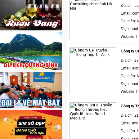
Địa chỉ: L
Email: co
Đại diện: 
Điện thoại
h
Website:
Công ty CP
Địa chỉ: 2
Email: ali
Đại diện:
Điện thoại
h
Website:
Công ty TN
Địa chỉ: 2
Email: in
Đại diện:
Điện thoại