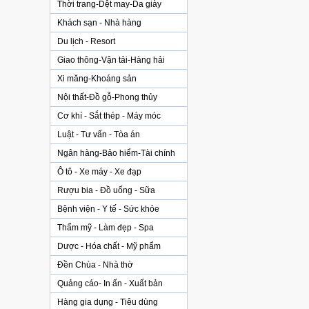
Thời trang-Dệt may-Da giày
Khách sạn - Nhà hàng
Du lịch - Resort
Giao thông-Vận tải-Hàng hải
Xi măng-Khoáng sản
Nội thất-Đồ gỗ-Phong thủy
Cơ khí - Sắt thép - Máy móc
Luật - Tư vấn - Tòa án
Ngân hàng-Bảo hiểm-Tài chính
Ô tô - Xe máy - Xe đạp
Rượu bia - Đồ uống - Sữa
Bệnh viện - Y tế - Sức khỏe
Thẩm mỹ - Làm đẹp - Spa
Dược - Hóa chất - Mỹ phẩm
Đền Chùa - Nhà thờ
Quảng cáo- In ấn - Xuất bản
Hàng gia dụng - Tiêu dùng