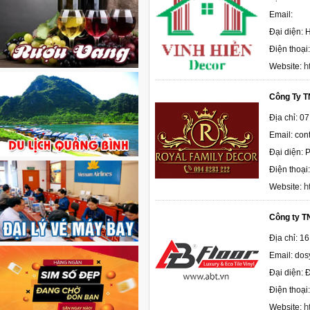
Email:
Đại diện: 
Điện thoại
h
Website:
Công Ty T
Địa chỉ: 0
Email: con
Đại diện:
Điện thoại
h
Website:
Công ty 
Địa chỉ: 1
Email: do
Đại diện: 
Điện thoại
h
Website: