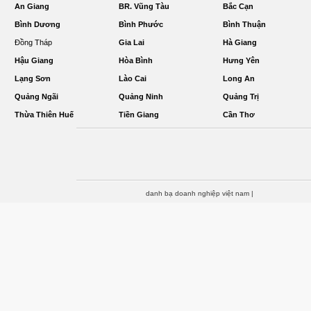
An Giang
BR. Vũng Tàu
Bắc Cạn
Bình Dương
Bình Phước
Bình Thuận
Đồng Tháp
Gia Lai
Hà Giang
Hậu Giang
Hòa Bình
Hưng Yên
Lạng Sơn
Lào Cai
Long An
Quảng Ngãi
Quảng Ninh
Quảng Trị
Thừa Thiên Huế
Tiền Giang
Cần Thơ
danh bạ doanh nghiệp việt nam
|