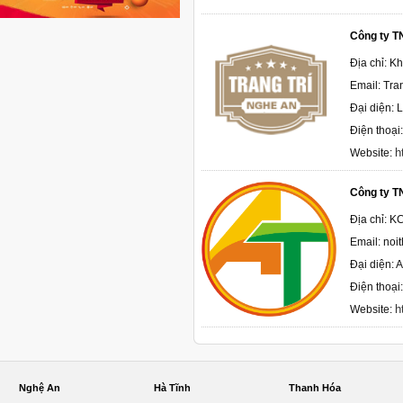
Công ty T
Địa chỉ: K
Email: Tr
Đại diện: L
Điện thoại
h
Website:
Công ty T
Địa chỉ: K
Email: no
Đại diện: 
Điện thoại
h
Website:
Nghệ An
Hà Tĩnh
Thanh Hóa