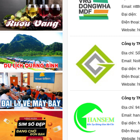
Email: nt
Đại diện:
Điện thoạ
h
Website:
Công ty T
Địa chỉ: S
Email: No
Đại diện:
Điện thoại
h
Website:
Công ty 
Địa chỉ: 9
Email: ha
Đại diện:
Điện thoại
h
Website: