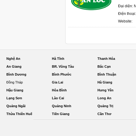
Đại diện:
Điện thoạ
Website:
Nghệ An
Hà Tĩnh
Thanh Hóa
An Giang
BR. Vũng Tàu
Bắc Cạn
Bình Dương
Bình Phước
Bình Thuận
Đồng Tháp
Gia Lai
Hà Giang
Hậu Giang
Hòa Bình
Hưng Yên
Lạng Sơn
Lào Cai
Long An
Quảng Ngãi
Quảng Ninh
Quảng Trị
Thừa Thiên Huế
Tiền Giang
Cần Thơ