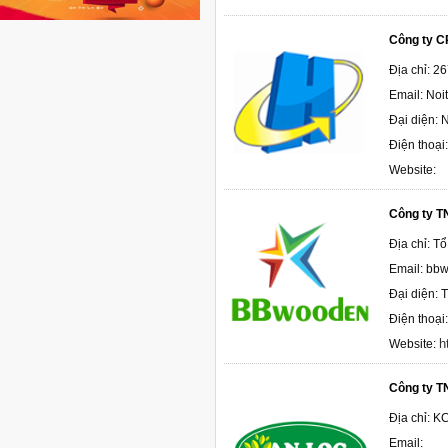
Công ty C
Địa chỉ: 
Email: No
Đại diện:
Điện thoại
Website:
Công ty 
Địa chỉ: 
Email: bb
Đại diện: 
Điện thoại
h
Website:
Công ty T
Địa chỉ: K
Email: