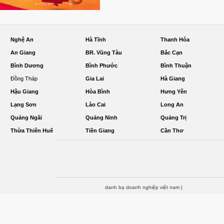
Nghệ An
Hà Tĩnh
Thanh Hóa
An Giang
BR. Vũng Tàu
Bắc Cạn
Bình Dương
Bình Phước
Bình Thuận
Đồng Tháp
Gia Lai
Hà Giang
Hậu Giang
Hòa Bình
Hưng Yên
Lạng Sơn
Lào Cai
Long An
Quảng Ngãi
Quảng Ninh
Quảng Trị
Thừa Thiên Huế
Tiền Giang
Cần Thơ
danh bạ doanh nghiệp việt nam
|