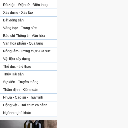
Đồ điện - Điện tử - Điện thoại
Xây dựng - Xây lắp
Bất động sản
Vàng bạc - Trang sức
Báo chí-Thông tin-Văn hóa
Văn hóa phẩm - Quà tặng
Nông lâm-Lương thực-Gia súc
Vật liệu xây dựng
Thể dục - thể thao
Thủy Hải sản
Sự kiện - Truyền thông
Thẩm định - Kiểm toán
Nhựa - Cao su - Thủy tinh
Động vật - Thú chim cá cảnh
Ngành nghề khác