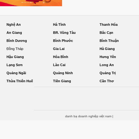
Nghệ An
Hà Tĩnh
Thanh Hóa
An Giang
BR. Vũng Tàu
Bắc Cạn
Bình Dương
Bình Phước
Bình Thuận
Đồng Tháp
Gia Lai
Hà Giang
Hậu Giang
Hòa Bình
Hưng Yên
Lạng Sơn
Lào Cai
Long An
Quảng Ngãi
Quảng Ninh
Quảng Trị
Thừa Thiên Huế
Tiền Giang
Cần Thơ
danh bạ doanh nghiệp việt nam
|