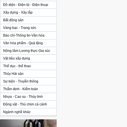
Đồ điện - Điện tử - Điện thoại
Xây dựng - Xây lắp
Bất động sản
Vàng bạc - Trang sức
Báo chí-Thông tin-Văn hóa
Văn hóa phẩm - Quà tặng
Nông lâm-Lương thực-Gia súc
Vật liệu xây dựng
Thể dục - thể thao
Thủy Hải sản
Sự kiện - Truyền thông
Thẩm định - Kiểm toán
Nhựa - Cao su - Thủy tinh
Động vật - Thú chim cá cảnh
Ngành nghề khác