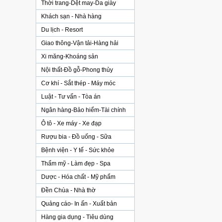
Thời trang-Dệt may-Da giày
Khách sạn - Nhà hàng
Du lịch - Resort
Giao thông-Vận tải-Hàng hải
Xi măng-Khoáng sản
Nội thất-Đồ gỗ-Phong thủy
Cơ khí - Sắt thép - Máy móc
Luật - Tư vấn - Tòa án
Ngân hàng-Bảo hiểm-Tài chính
Ô tô - Xe máy - Xe đạp
Rượu bia - Đồ uống - Sữa
Bệnh viện - Y tế - Sức khỏe
Thẩm mỹ - Làm đẹp - Spa
Dược - Hóa chất - Mỹ phẩm
Đền Chùa - Nhà thờ
Quảng cáo- In ấn - Xuất bản
Hàng gia dụng - Tiêu dùng