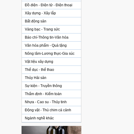
Đồ điện - Điện tử - Điện thoại
Xây dựng - Xây lắp
Bất động sản
Vàng bạc - Trang sức
Báo chí-Thông tin-Văn hóa
Văn hóa phẩm - Quà tặng
Nông lâm-Lương thực-Gia súc
Vật liệu xây dựng
Thể dục - thể thao
Thủy Hải sản
Sự kiện - Truyền thông
Thẩm định - Kiểm toán
Nhựa - Cao su - Thủy tinh
Động vật - Thú chim cá cảnh
Ngành nghề khác