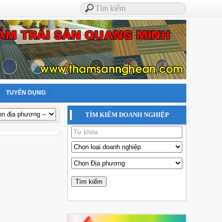
TUYỂN DỤNG
TÌM KIẾM DOANH NGHIỆP