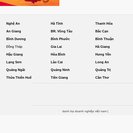
Nghệ An
Hà Tĩnh
Thanh Hóa
An Giang
BR. Vũng Tàu
Bắc Cạn
Bình Dương
Bình Phước
Bình Thuận
Đồng Tháp
Gia Lai
Hà Giang
Hậu Giang
Hòa Bình
Hưng Yên
Lạng Sơn
Lào Cai
Long An
Quảng Ngãi
Quảng Ninh
Quảng Trị
Thừa Thiên Huế
Tiền Giang
Cần Thơ
danh bạ doanh nghiệp việt nam
|