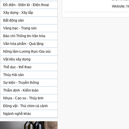
Đồ điện - Điện tử - Điện thoại
h
Website:
Xây dựng - Xây lắp
Bất động sản
Vàng bạc - Trang sức
Báo chí-Thông tin-Văn hóa
Văn hóa phẩm - Quà tặng
Nông lâm-Lương thực-Gia súc
Vật liệu xây dựng
Thể dục - thể thao
Thủy Hải sản
Sự kiện - Truyền thông
Thẩm định - Kiểm toán
Nhựa - Cao su - Thủy tinh
Động vật - Thú chim cá cảnh
Ngành nghề khác