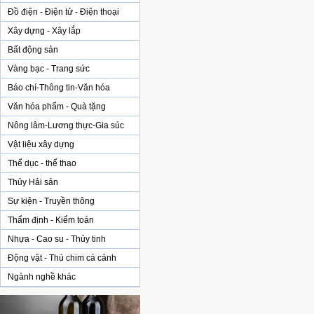
Đồ điện - Điện tử - Điện thoại
Xây dựng - Xây lắp
Bất động sản
Vàng bạc - Trang sức
Báo chí-Thông tin-Văn hóa
Văn hóa phẩm - Quà tặng
Nông lâm-Lương thực-Gia súc
Vật liệu xây dựng
Thể dục - thể thao
Thủy Hải sản
Sự kiện - Truyền thông
Thẩm định - Kiểm toán
Nhựa - Cao su - Thủy tinh
Động vật - Thú chim cá cảnh
Ngành nghề khác