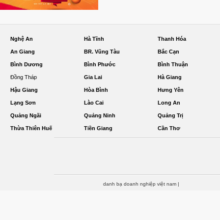
Nghệ An
Hà Tĩnh
Thanh Hóa
An Giang
BR. Vũng Tàu
Bắc Cạn
Bình Dương
Bình Phước
Bình Thuận
Đồng Tháp
Gia Lai
Hà Giang
Hậu Giang
Hòa Bình
Hưng Yên
Lạng Sơn
Lào Cai
Long An
Quảng Ngãi
Quảng Ninh
Quảng Trị
Thừa Thiên Huế
Tiền Giang
Cần Thơ
danh bạ doanh nghiệp việt nam
|