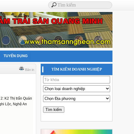
TUYỂN DỤNG
TÌM KIẾM DOANH NGHIỆP
Bản in
2: K2 Thị trấn Quán
ghi Lộc, Nghệ An