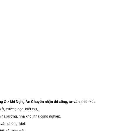
 Cơ khí Nghệ An Chuyên nhận thi công, tư vấn, thiết kế:
ở, trường học, biệt thự,..
Nhà xưởng, nhà kho, nhà công nghiệp.
 văn phòng, kiot.