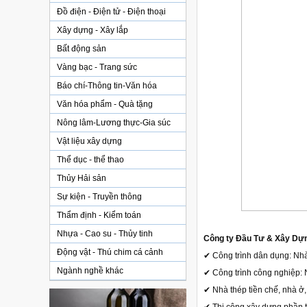
Đồ điện - Điện tử - Điện thoại
Xây dựng - Xây lắp
Bất động sản
Vàng bạc - Trang sức
Báo chí-Thông tin-Văn hóa
Văn hóa phẩm - Quà tặng
Nông lâm-Lương thực-Gia súc
Vật liệu xây dựng
Thể dục - thể thao
Thủy Hải sản
Sự kiện - Truyền thông
Thẩm định - Kiểm toán
Nhựa - Cao su - Thủy tinh
Công ty Đầu Tư & Xây Dựng
Động vật - Thú chim cá cảnh
✔ Công trình dân dụng: Nhà 
Ngành nghề khác
✔ Công trình công nghiệp: 
✔ Nhà thép tiền chế, nhà ở,