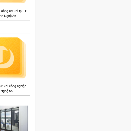
 công cơ khí tại TP
inh Nghệ An
CP khí công nghiệp
Nghệ An