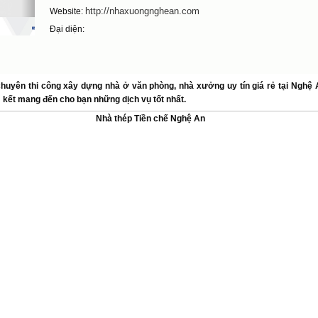
http://nhaxuongnghean.com
Website:
Đại diện:
huyên thi công xây dựng nhà ở văn phòng, nhà xưởng uy tín giá rẻ tại Nghệ
 kết mang đến cho bạn những dịch vụ tốt nhất.