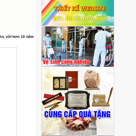
 An, với hơn 10 năm