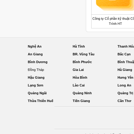
Công ty Cổ phần kỹ thuật C
Trình HT
Nghệ An
Hà Tĩnh
Thanh Hó
An Giang
BR. Vũng Tàu
Bắc Cạn
Bình Dương
Bình Phước
Bình Thu
Đồng Tháp
Gia Lai
Hà Giang
Hậu Giang
Hòa Bình
Hưng Yên
Lạng Sơn
Lào Cai
Long An
Quảng Ngãi
Quảng Ninh
Quảng Trị
Thừa Thiên Huế
Tiền Giang
Cần Thơ