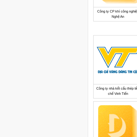
Công ty CP khí công nghi
Nghệ An
Công ty nhà kết cấu thép ti
chế Vinh Tiến