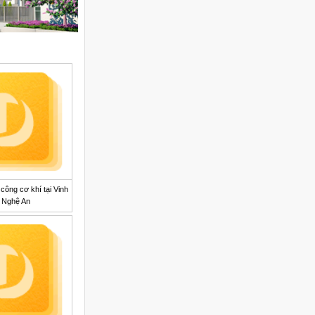
công cơ khí tại Vinh
Nghệ An