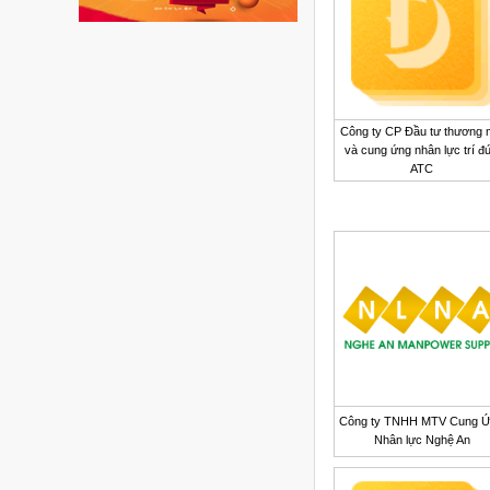
Công ty CP Đầu tư thương 
và cung ứng nhân lực trí đ
ATC
Công ty TNHH MTV Cung 
Nhân lực Nghệ An