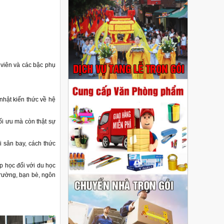
h viên và các bậc phụ
hật kiến thức về hệ
ối ưu mà còn thật sự
i sân bay, cách thức
 học đối với du học
trường, bạn bè, ngôn