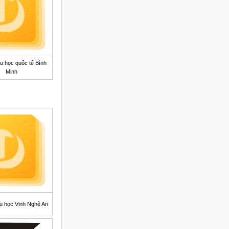
u học quốc tế Bình
Minh
u học Vinh Nghệ An