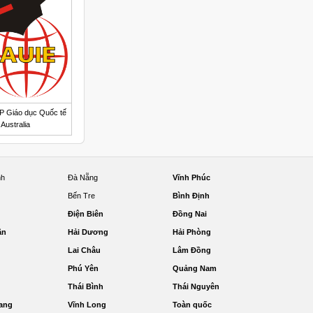
P Giáo dục Quốc tế
Australia
nh
Đà Nẵng
Vĩnh Phúc
Bến Tre
Bình Định
Điện Biên
Đồng Nai
ận
Hải Dương
Hải Phòng
Lai Châu
Lâm Đồng
Phú Yên
Quảng Nam
Thái Bình
Thái Nguyên
ang
Vĩnh Long
Toàn quốc