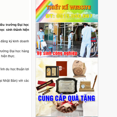
iều trường Đại học
ọc sinh thành hiện
đăng ký kinh doanh
trường Đại học hàng
 hiện thực.
ình du học thuận lợi
ại Nhật Bản) với các