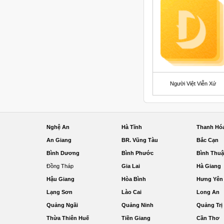
Người Việt Viễn Xứ
Nghệ An
Hà Tĩnh
Thanh Hó
An Giang
BR. Vũng Tàu
Bắc Cạn
Bình Dương
Bình Phước
Bình Thu
Đồng Tháp
Gia Lai
Hà Giang
Hậu Giang
Hòa Bình
Hưng Yên
Lạng Sơn
Lào Cai
Long An
Quảng Ngãi
Quảng Ninh
Quảng Trị
Thừa Thiên Huế
Tiền Giang
Cần Thơ