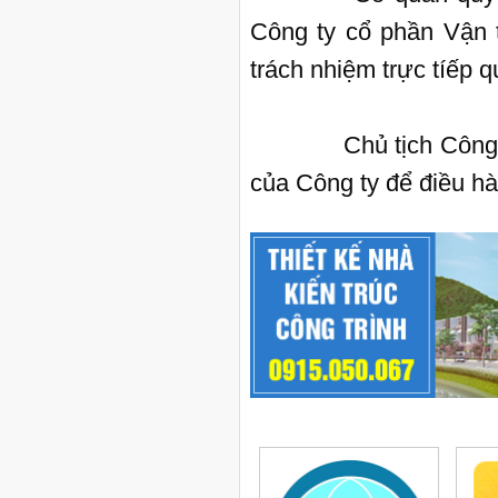
Công ty cổ phần Vận 
trách nhiệm trực tíếp q
Chủ tịch Công ty b
của Công ty để điều hà