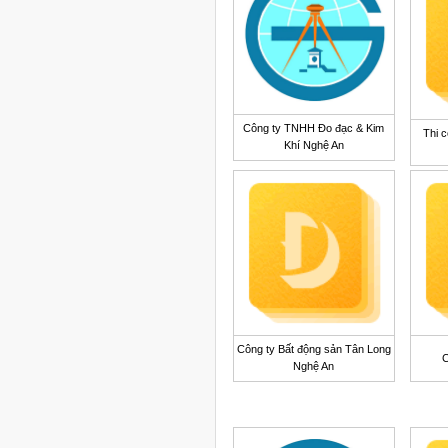
Công ty TNHH Đo đạc & Kim
Thi c
Khí Nghệ An
Công ty Bất động sản Tân Long
C
Nghệ An