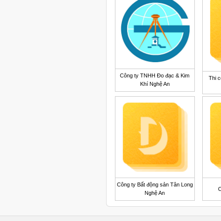
Công ty TNHH Đo đạc & Kim
Thi c
Khí Nghệ An
Công ty Bất động sản Tân Long
C
Nghệ An