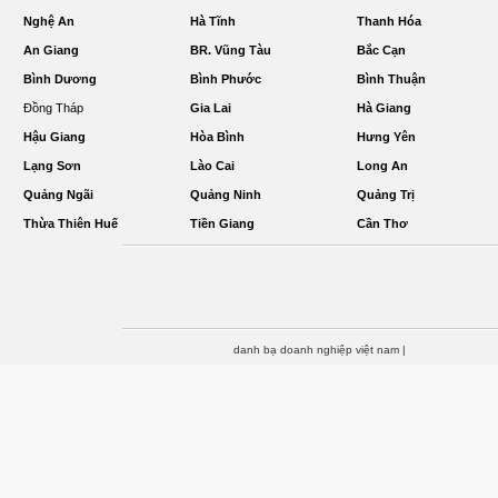
Nghệ An
Hà Tĩnh
Thanh Hóa
An Giang
BR. Vũng Tàu
Bắc Cạn
Bình Dương
Bình Phước
Bình Thuận
Đồng Tháp
Gia Lai
Hà Giang
Hậu Giang
Hòa Bình
Hưng Yên
Lạng Sơn
Lào Cai
Long An
Quảng Ngãi
Quảng Ninh
Quảng Trị
Thừa Thiên Huế
Tiền Giang
Cần Thơ
danh bạ doanh nghiệp việt nam
|