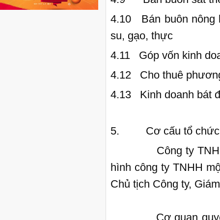
4.10 Bán buôn nông l
su, gạo, thực phẩm
4.11 Góp vốn kinh do
4.12 Cho thuê phương 
4.13 Kinh doanh bát đ
5. Cơ cấu tổ chức q
Công ty TNHH DỊC
hình công ty TNHH một
Chủ tịch Công ty, Giám
Cơ quan quyết định