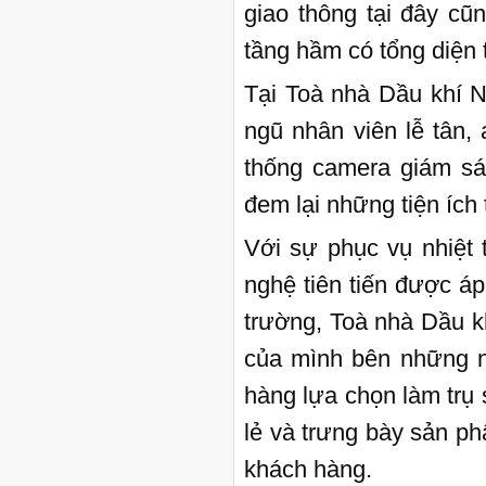
giao thông tại đây cũ
tầng hầm có tổng diện
Tại Toà nhà Dầu khí N
ngũ nhân viên lễ tân,
thống camera giám sát
đem lại những tiện ích
Với sự phục vụ nhiệt 
nghệ tiên tiến được áp
trường, Toà nhà Dầu k
của mình bên những n
hàng lựa chọn làm trụ 
lẻ và trưng bày sản ph
khách hàng.