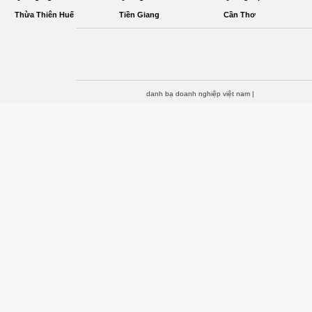
Thừa Thiên Huế
Tiền Giang
Cần Thơ
danh bạ doanh nghiệp việt nam
|