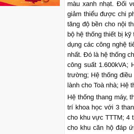
màu xanh nhạt. Đối vớ
giảm thiểu được chi p
tăng độ bền cho nội th
bộ hệ thống thiết bị 
dụng các công nghệ ti
nhất. Đó là hệ thống c
công suất 1.600kVA; 
trường; Hệ thống điều 
lành cho Toà nhà; Hệ
Hệ thống thang máy, t
trí khoa học với 3 th
cho khu vực TTTM; 4 
cho khu căn hộ đáp ứn