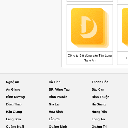
Công ty Bất động sản Tân Long
C
Nghệ An
Nghệ An
Hà Tĩnh
Thanh Hóa
An Giang
BR. Vũng Tàu
Bắc Cạn
Bình Dương
Bình Phước
Bình Thuận
Đồng Tháp
Gia Lai
Hà Giang
Hậu Giang
Hòa Bình
Hưng Yên
Lạng Sơn
Lào Cai
Long An
Quảng Ngãi
Quảng Ninh
Quảng Trị