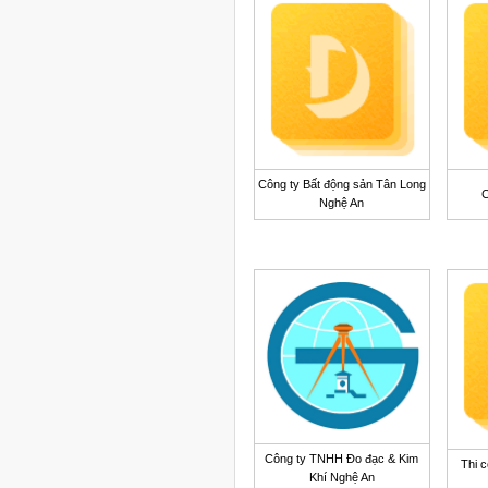
Công ty Bất động sản Tân Long
C
Nghệ An
Công ty TNHH Đo đạc & Kim
Thi c
Khí Nghệ An