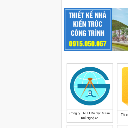
Công ty TNHH Đo đạc & Kim
Thi c
Khí Nghệ An