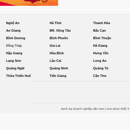
Nghệ An
Hà Tĩnh
Thanh Hóa
An Giang
BR. Vũng Tàu
Bắc Cạn
Bình Dương
Bình Phước
Bình Thuận
Đồng Tháp
Gia Lai
Hà Giang
Hậu Giang
Hòa Bình
Hưng Yên
Lạng Sơn
Lào Cai
Long An
Quảng Ngãi
Quảng Ninh
Quảng Trị
Thừa Thiên Huế
Tiền Giang
Cần Thơ
danh bạ doanh nghiệp việt nam
|
tour phan thiết 