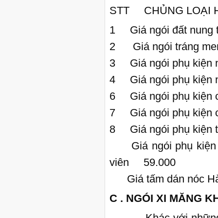
STT CHỦNG LOẠI
1 Giá ngói đất nung
2 Giá ngói tráng m
3 Giá ngói phụ kiện
4 Giá ngói phụ kiện
6 Giá ngói phụ kiện 
7 Giá ngói phụ kiện
8 Giá ngói phụ kiện 
Giá ngói phụ kiện tr
viên 59.000
Giá tấm dán nóc H
C . NGÓI XI MĂNG 
Khác với những loại