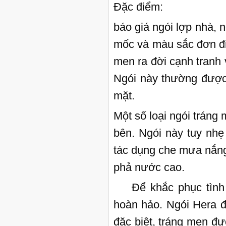
Đặc điểm:
báo giá ngói lợp nhà, 
mốc và màu sắc đơn đi
men ra đời cạnh tranh
Ngói này thường được
mặt.
Một số loại ngói trán
bên. Ngói này tuy nhẹ
tác dụng che mưa nắng
phả nước cao.
Để khắc phục tình tr
hoàn hảo. Ngói Hera đ
đặc biệt, tráng men đ