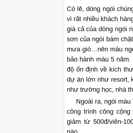
Có lẽ, dòng ngói chú
vì rất nhiều khách hà
giá cả của dòng ngói
sơn của ngói bám chặt 
mưa gió…nên màu ngói
bảo hành màu 5 năm. 
độ ổn định về kích th
dự án lớn như resort, 
như trường học, nhà th
Ngoài ra, ngói màu T
công trình công cộng
giảm từ 500đ/viên-100
nào.