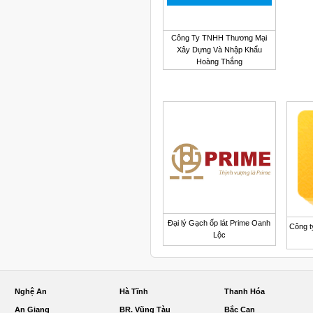
Công Ty TNHH Thương Mại
Xây Dựng Và Nhập Khẩu
Hoàng Thắng
Đại lý Gạch ốp lát Prime Oanh
Công t
Lộc
Nghệ An
Hà Tĩnh
Thanh Hóa
An Giang
BR. Vũng Tàu
Bắc Cạn