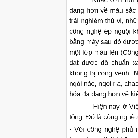
dạng hơn về màu sắc
trải nghiệm thú vị, nh
công nghệ ép nguội k
bằng máy sau đó được 
một lớp màu lên (Công
đạt được độ chuẩn xá
không bị cong vênh. N
ngói nóc, ngói rìa, chạ
hóa đa dạng hơn về kiể
Hiện nay, ở Việt Na
tông. Đó là công nghệ 
- Với công nghệ phủ 