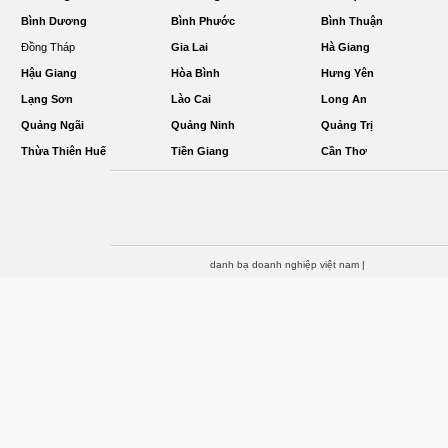
Bình Dương
Bình Phước
Bình Thuận
Đồng Tháp
Gia Lai
Hà Giang
Hậu Giang
Hòa Bình
Hưng Yên
Lạng Sơn
Lào Cai
Long An
Quảng Ngãi
Quảng Ninh
Quảng Trị
Thừa Thiên Huế
Tiền Giang
Cần Thơ
danh bạ doanh nghiệp việt nam
|