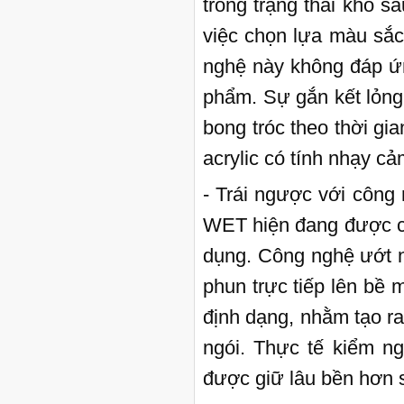
trong trạng thái khô s
việc chọn lựa màu sắc
nghệ này không đáp ứ
phẩm. Sự gắn kết lỏng 
bong tróc theo thời gi
acrylic có tính nhạy cả
- Trái ngược với công
WET hiện đang được cá
dụng. Công nghệ ướt n
phun trực tiếp lên bề 
định dạng, nhằm tạo ra
ngói. Thực tế kiểm n
được giữ lâu bền hơn 