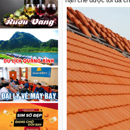
hạn chế được tối đa ch