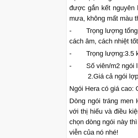
được gắn kết nguyên k
mưa, không mất màu th
- Trọng lượng tổng th
cách âm, cách nhiệt tố
- Trọng lượng:3.5 k
- Số viên/m2 ngói lợ
2.Giá cả ngói lợp 
Ngói Hera có giá cao: 
Dòng ngói tráng men 
với thị hiếu và điều k
chọn dòng ngói này th
viễn của nó nhé!