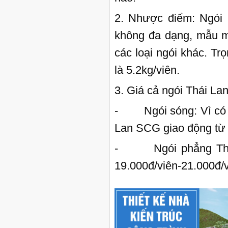
2. Nhược điểm: Ngói
không đa dạng, mẫu m
các loại ngói khác. Tr
là 5.2kg/viên.
3. Giá cả ngói Thái Lan
- Ngói sóng: Vì có n
Lan SCG giao động từ 
- Ngói phẳng Thái L
19.000đ/viên-21.000đ/