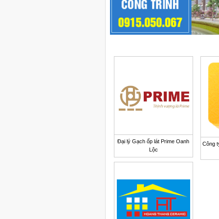
Đại lý Gạch ốp lát Prime Oanh
Công t
Lộc