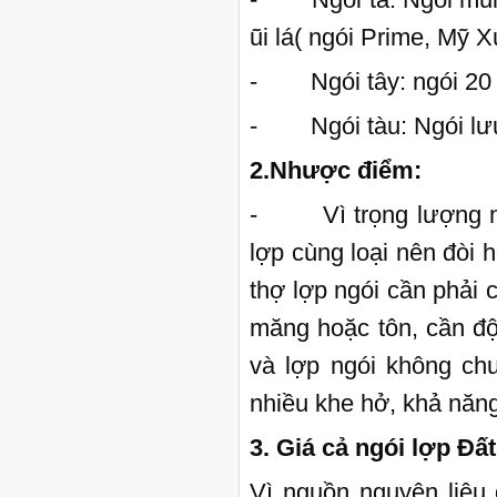
ũi lá( ngói Prime, Mỹ X
- Ngói tây: ngói 20 v
- Ngói tàu: Ngói lưu
2.Nhược điểm:
- Vì trọng lượng ngó
lợp cùng loại nên đòi 
thợ lợp ngói cần phải 
măng hoặc tôn, cần đ
và lợp ngói không chu
nhiều khe hở, khả năng
3. Giá cả ngói lợp Đ
Vì nguồn nguyên liệu 