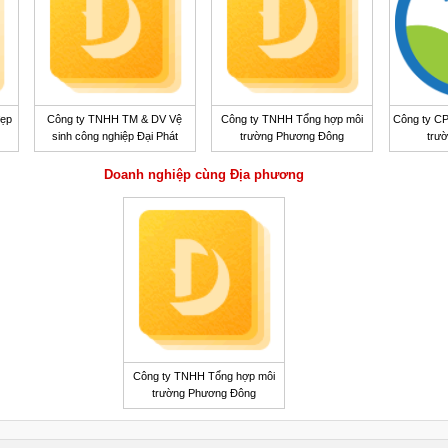
đẹp
Công ty TNHH TM & DV Vệ
Công ty TNHH Tổng hợp môi
Công ty CP
sinh công nghiệp Đại Phát
trường Phương Đông
trư
Doanh nghiệp cùng Địa phương
Công ty TNHH Tổng hợp môi
trường Phương Đông