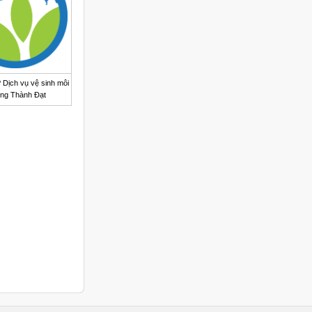
 Dịch vụ vệ sinh môi
ờng Thành Đạt