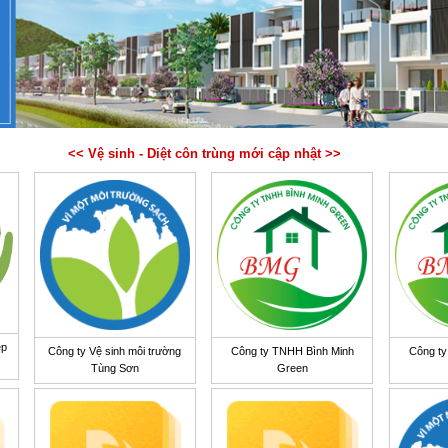
<< Vệ sinh - Diệt côn trùng mới cập nhật >>
ệp
Công ty Vệ sinh môi trường
Công ty TNHH Bình Minh
Công ty
Tùng Sơn
Green