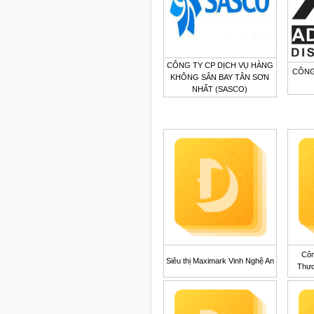
CÔNG TY CP DỊCH VỤ HÀNG
CÔNG
KHÔNG SÂN BAY TÂN SƠN
NHẤT (SASCO)
Côn
Siêu thị Maximark Vinh Nghệ An
Thươ