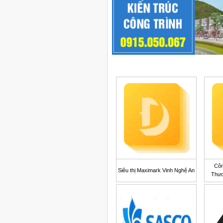
Côn
Siêu thị Maximark Vinh Nghệ An
Thươ