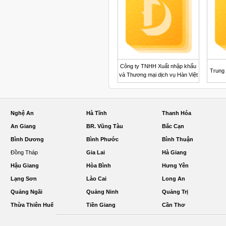
Công ty TNHH Xuất nhập khẩu
Trung 
và Thương mại dịch vụ Hàn Việt
Nghệ An
Hà Tĩnh
Thanh Hóa
An Giang
BR. Vũng Tàu
Bắc Cạn
Bình Dương
Bình Phước
Bình Thuận
Đồng Tháp
Gia Lai
Hà Giang
Hậu Giang
Hòa Bình
Hưng Yên
Lạng Sơn
Lào Cai
Long An
Quảng Ngãi
Quảng Ninh
Quảng Trị
Thừa Thiên Huế
Tiền Giang
Cần Thơ