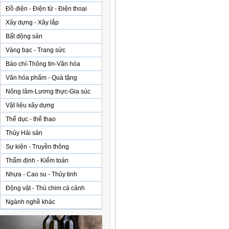
Đồ điện - Điện tử - Điện thoại
Xây dựng - Xây lắp
Bất động sản
Vàng bạc - Trang sức
Báo chí-Thông tin-Văn hóa
Văn hóa phẩm - Quà tặng
Nông lâm-Lương thực-Gia súc
Vật liệu xây dựng
Thể dục - thể thao
Thủy Hải sản
Sự kiện - Truyền thông
Thẩm định - Kiểm toán
Nhựa - Cao su - Thủy tinh
Động vật - Thú chim cá cảnh
Ngành nghề khác