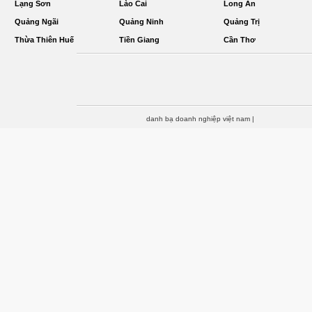
Lạng Sơn
Lào Cai
Long An
Quảng Ngãi
Quảng Ninh
Quảng Trị
Thừa Thiên Huế
Tiền Giang
Cần Thơ
danh bạ doanh nghiệp việt nam
|