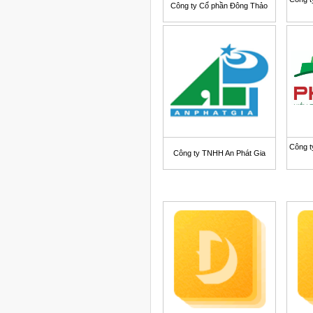
Công ty Cổ phần Đông Thảo
Công t
Công ty TNHH An Phát Gia