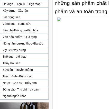
những sản phẩm chất l
Đồ điện - Điện tử - Điện thoại
phẩm và an toàn trong 
Xây dựng - Xây lắp
Bất động sản
Vàng bạc - Trang sức
Báo chí-Thông tin-Văn hóa
Văn hóa phẩm - Quà tặng
Nông lâm-Lương thực-Gia súc
Vật liệu xây dựng
Thể dục - thể thao
Thủy Hải sản
Sự kiện - Truyền thông
Thẩm định - Kiểm toán
Nhựa - Cao su - Thủy tinh
Động vật - Thú chim cá cảnh
Ngành nghề khác