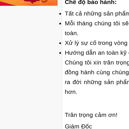
Chế độ bảo hành:
Tất cả những sản phẩm
Mỗi tháng chúng tôi s
toàn.
Xử lý sự cố trong vòng 
Hướng dẫn an toàn kỹ 
Chúng tôi xin trân tr
đồng hành cùng chúng t
ra đời những sản phẩ
hơn.
Trân trọng cảm ơn!
Giám Đốc