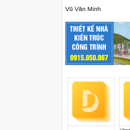
Vũ Văn Minh
Công t