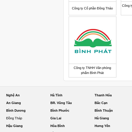
Công t
Công ty Cổ phần Đông Thảo
Công ty TNHH Văn phòng
phẩm Bình Phát
Nghệ An
Hà Tĩnh
Thanh Hóa
An Giang
BR. Vũng Tàu
Bắc Cạn
Bình Dương
Bình Phước
Bình Thuận
Đồng Tháp
Gia Lai
Hà Giang
Hậu Giang
Hòa Bình
Hưng Yên