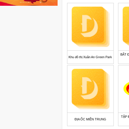
BẤT 
Khu đô thị Xuân An Green Park
TẬP 
ĐỊA ỐC MIỀN TRUNG