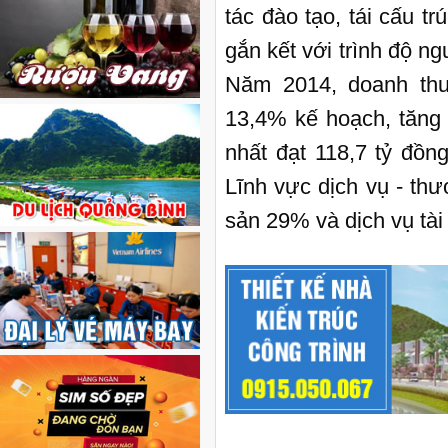
tác đào tạo, tái cấu 
gắn kết với trình độ 
Năm 2014, doanh thu
13,4% kế hoạch, tăng 
nhất đạt 118,7 tỷ đồn
Lĩnh vực dịch vụ - th
sản 29% và dịch vụ tài