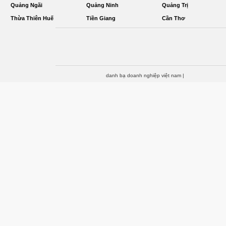
Quảng Ngãi
Quảng Ninh
Quảng Trị
Thừa Thiên Huế
Tiền Giang
Cần Thơ
danh bạ doanh nghiệp việt nam
|