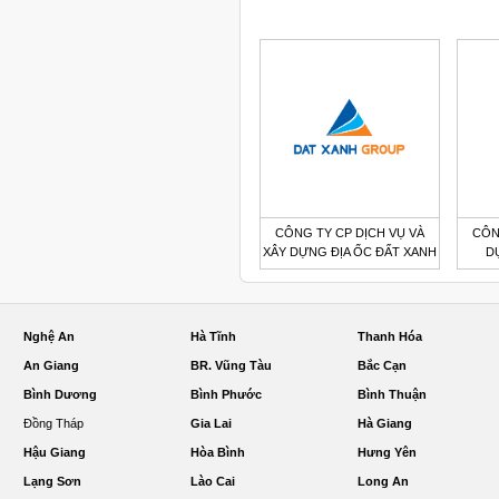
CÔNG TY CP DỊCH VỤ VÀ
CÔN
XÂY DỰNG ĐỊA ỐC ĐẤT XANH
D
Nghệ An
Hà Tĩnh
Thanh Hóa
An Giang
BR. Vũng Tàu
Bắc Cạn
Bình Dương
Bình Phước
Bình Thuận
Đồng Tháp
Gia Lai
Hà Giang
Hậu Giang
Hòa Bình
Hưng Yên
Lạng Sơn
Lào Cai
Long An