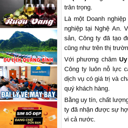
trân trọng.
Là một Doanh nghiệp 
nghiệp tại Nghệ An. V
sản, Công ty đã tạo đ
cũng như trên thị trườ
Với phương châm
Uy
Công ty luôn nỗ lực 
dịch vụ có giá trị và c
quý khách hàng.
Bằng uy tín, chất lượ
ty đã nhận được sự hợ
vi cả nước.