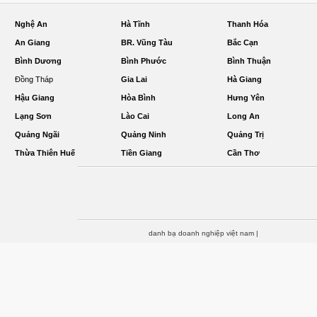
Nghệ An
Hà Tĩnh
Thanh Hóa
An Giang
BR. Vũng Tàu
Bắc Cạn
Bình Dương
Bình Phước
Bình Thuận
Đồng Tháp
Gia Lai
Hà Giang
Hậu Giang
Hòa Bình
Hưng Yên
Lạng Sơn
Lào Cai
Long An
Quảng Ngãi
Quảng Ninh
Quảng Trị
Thừa Thiên Huế
Tiền Giang
Cần Thơ
danh bạ doanh nghiệp việt nam
|