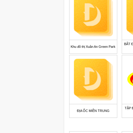
BẤT 
Khu đô thị Xuân An Green Park
TẬP 
ĐỊA ỐC MIỀN TRUNG