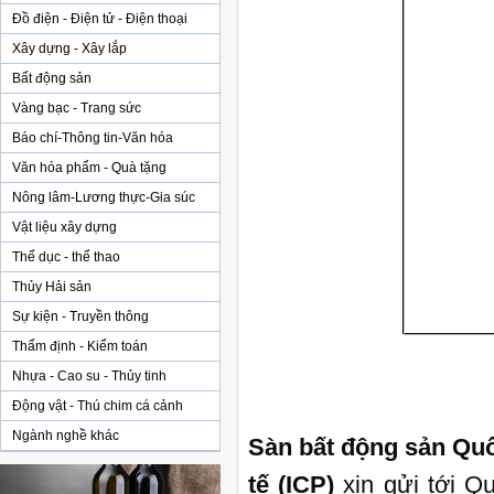
Đồ điện - Điện tử - Điện thoại
Xây dựng - Xây lắp
Bất động sản
Vàng bạc - Trang sức
Báo chí-Thông tin-Văn hóa
Văn hóa phẩm - Quà tặng
Nông lâm-Lương thực-Gia súc
Vật liệu xây dựng
Thể dục - thể thao
Thủy Hải sản
Sự kiện - Truyền thông
Thẩm định - Kiểm toán
Nhựa - Cao su - Thủy tinh
Động vật - Thú chim cá cảnh
Ngành nghề khác
Sàn bất động sản Quố
tế (ICP)
xin gửi tới Q