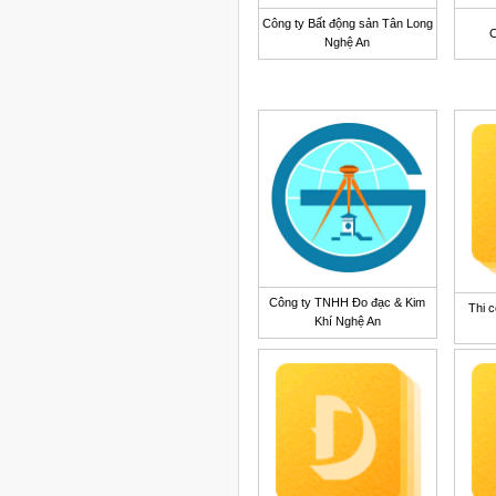
Công ty Bất động sản Tân Long
C
Nghệ An
Công ty TNHH Đo đạc & Kim
Thi c
Khí Nghệ An