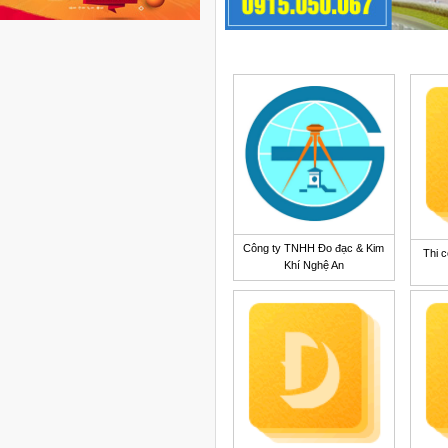
Công ty TNHH Đo đạc & Kim
Thi c
Khí Nghệ An