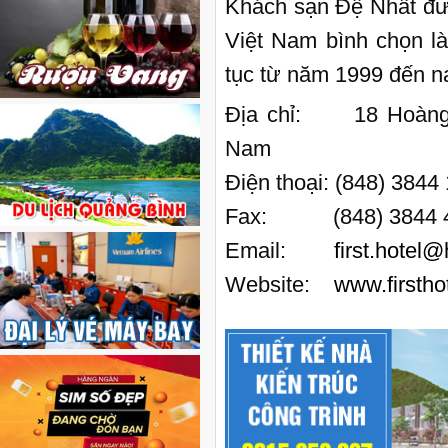
Khách sạn Đệ Nhất đượ
Việt Nam bình chọn là
tục từ năm 1999 đến n
Địa chỉ: 18 Hoàng V
Nam
Điện thoại: (848) 3844
Fax: (848) 3844 42
Email:
first.hotel
Website:
www.firstho