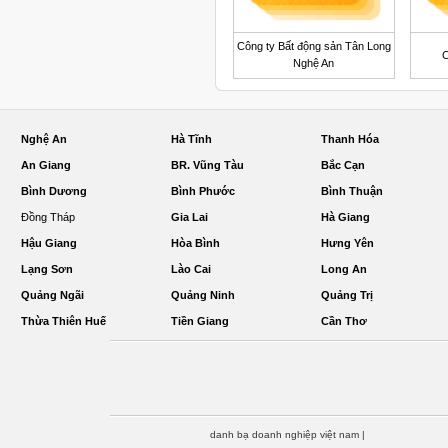
Công ty Bất động sản Tân Long
C
Nghệ An
Nghệ An
Hà Tĩnh
Thanh Hóa
An Giang
BR. Vũng Tàu
Bắc Cạn
Bình Dương
Bình Phước
Bình Thuận
Đồng Tháp
Gia Lai
Hà Giang
Hậu Giang
Hòa Bình
Hưng Yên
Lạng Sơn
Lào Cai
Long An
Quảng Ngãi
Quảng Ninh
Quảng Trị
Thừa Thiên Huế
Tiền Giang
Cần Thơ
danh bạ doanh nghiệp việt nam
|