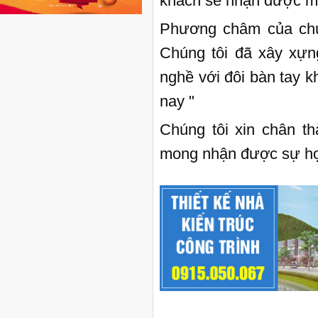
khách sẽ nhận được mộ
Phương châm của chúng
Chúng tôi đã xây xựn
nghề với đôi bàn tay k
nay "
Chúng tôi xin chân t
mong nhận được sự hợ