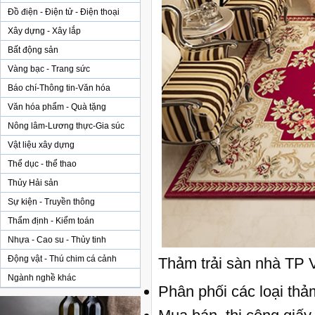
Đồ điện - Điện tử - Điện thoại
Xây dựng - Xây lắp
Bất động sản
Vàng bạc - Trang sức
Báo chí-Thông tin-Văn hóa
Văn hóa phẩm - Quà tặng
Nông lâm-Lương thực-Gia súc
Vật liệu xây dựng
Thể dục - thể thao
Thủy Hải sản
Sự kiện - Truyền thông
Thẩm định - Kiểm toán
Nhựa - Cao su - Thủy tinh
Động vật - Thú chim cá cảnh
Thảm trải sàn nhà TP 
Ngành nghề khác
Phân phối các loại th