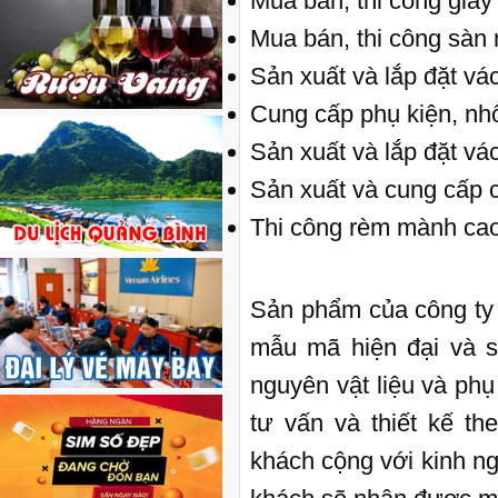
Mua bán, thi công giấ
Mua bán, thi công sàn
Sản xuất và lắp đặt vá
Cung cấp phụ kiện, n
Sản xuất và lắp đặt vá
Sản xuất và cung cấp 
Thi công rèm mành ca
Sản phẩm của công ty 
mẫu mã hiện đại và s
nguyên vật liệu và ph
tư vấn và thiết kế t
khách cộng với kinh ng