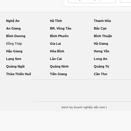
Nghệ An
Hà Tĩnh
Thanh Hóa
An Giang
BR. Vũng Tàu
Bắc Cạn
Bình Dương
Bình Phước
Bình Thuận
Đồng Tháp
Gia Lai
Hà Giang
Hậu Giang
Hòa Bình
Hưng Yên
Lạng Sơn
Lào Cai
Long An
Quảng Ngãi
Quảng Ninh
Quảng Trị
Thừa Thiên Huế
Tiền Giang
Cần Thơ
danh bạ doanh nghiệp việt nam
|