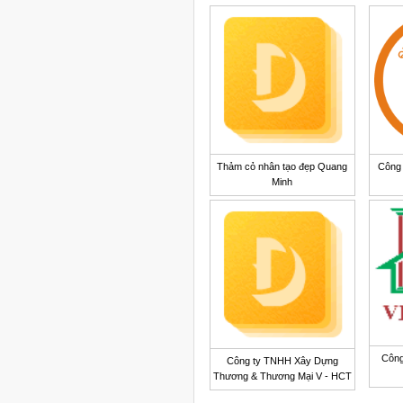
Thảm cỏ nhân tạo đẹp Quang
Công t
Minh
Công
Công ty TNHH Xây Dựng
Thương & Thương Mại V - HCT