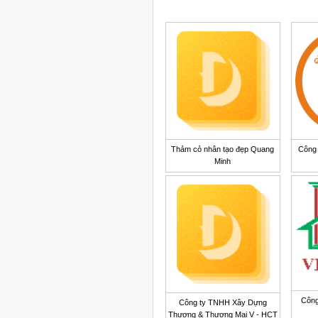
Thảm cỏ nhân tạo đẹp Quang
Công t
Minh
Công
Công ty TNHH Xây Dựng
Thương & Thương Mại V - HCT