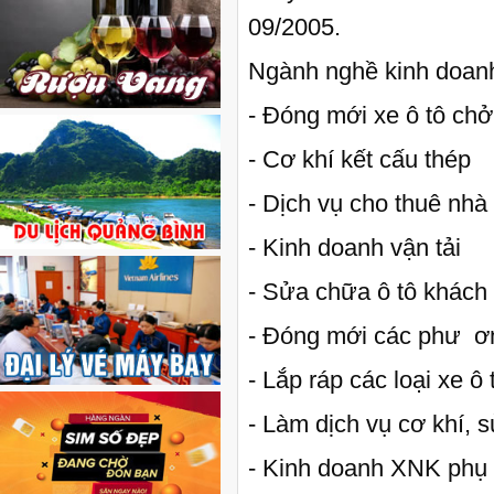
09/2005.
Ngành nghề kinh doan
- Đóng mới xe ô tô chở
- Cơ khí kết cấu thép
- Dịch vụ cho thuê nh
- Kinh doanh vận tải
- Sửa chữa ô tô khách 
- Đóng mới các phư ­ ơ
- Lắp ráp các loại xe ô
- Làm dịch vụ cơ khí, s
- Kinh doanh XNK phụ