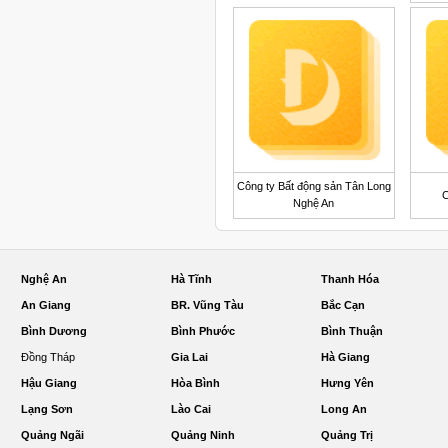
Công ty Bất động sản Tân Long
C
Nghệ An
Nghệ An
Hà Tĩnh
Thanh Hóa
An Giang
BR. Vũng Tàu
Bắc Cạn
Bình Dương
Bình Phước
Bình Thuận
Đồng Tháp
Gia Lai
Hà Giang
Hậu Giang
Hòa Bình
Hưng Yên
Lạng Sơn
Lào Cai
Long An
Quảng Ngãi
Quảng Ninh
Quảng Trị