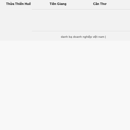
Thừa Thiên Huế
Tiền Giang
Cần Thơ
danh bạ doanh nghiệp việt nam
|