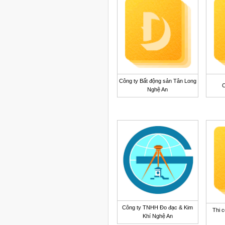
Công ty Bất động sản Tân Long
C
Nghệ An
Công ty TNHH Đo đạc & Kim
Thi c
Khí Nghệ An