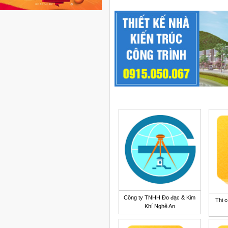
Công ty TNHH Đo đạc & Kim
Thi c
Khí Nghệ An