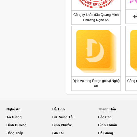
Công ty khắc dấu Quang Minh
NẮ
Phương Nghệ An
Dịch vụ tang lễ trọn gói tại Nghệ
Công t
An
Nghệ An
Hà Tĩnh
Thanh Hóa
An Giang
BR. Vũng Tàu
Bắc Cạn
Bình Dương
Bình Phước
Bình Thuận
Đồng Tháp
Gia Lai
Hà Giang