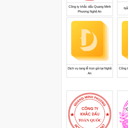
Công ty khắc dấu Quang Minh
NẮ
Phương Nghệ An
Dịch vụ tang lễ trọn gói tại Nghệ
Công t
An