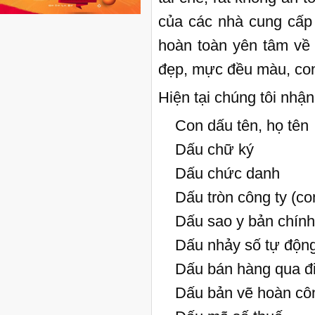
của các nhà cung cấp 
hoàn toàn yên tâm về
đẹp, mực đều màu, con 
Hiện tại chúng tôi nhậ
Con dấu tên, họ tên
Dấu chữ ký
Dấu chức danh
Dấu tròn công ty (co
Dấu sao y bản chính
Dấu nhảy số tự động (
Dấu bán hàng qua đi
Dấu bản vẽ hoàn công