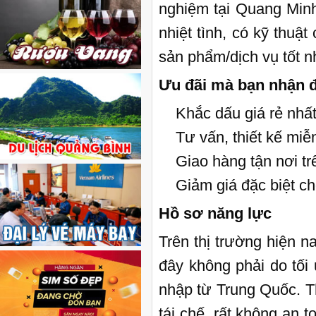
nghiệm tại Quang Minh
nhiệt tình, có kỹ thuậ
sản phẩm/dịch vụ tốt n
Ưu đãi mà bạn nhận 
Khắc dấu giá rẻ nhất
Tư vấn, thiết kế miễn
Giao hàng tận nơi tr
Giảm giá đặc biệt cho
Hồ sơ năng lực
Trên thị trường hiện n
đây không phải do tối 
nhập từ Trung Quốc. T
tái chế, rất không an