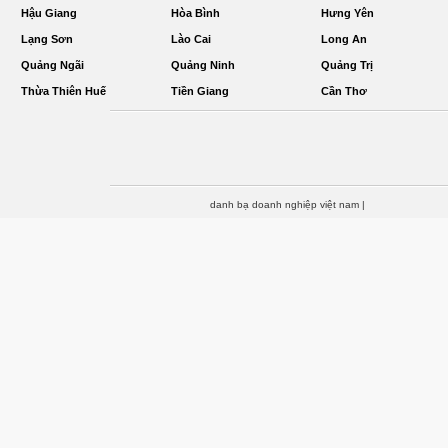
Hậu Giang
Hòa Bình
Hưng Yên
Lạng Sơn
Lào Cai
Long An
Quảng Ngãi
Quảng Ninh
Quảng Trị
Thừa Thiên Huế
Tiền Giang
Cần Thơ
danh bạ doanh nghiệp việt nam
|