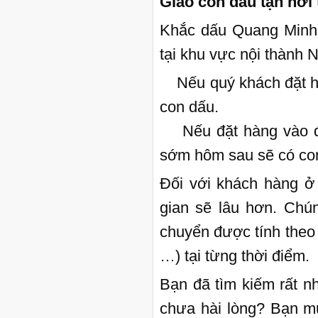
Giao con dấu tận nơi
Khắc dấu Quang Minh c
tại khu vực nội thành 
Nếu quý khách đặt hàn
con dấu.
Nếu đặt hàng vào đầu
sớm hôm sau sẽ có co
Đối với khách hàng ở 
gian sẽ lâu hơn. Chún
chuyển được tính theo 
…) tại từng thời điểm.
Bạn đã tìm kiếm rất n
chưa hài lòng? Bạn m