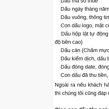
Dấu mã số thuế
Dấu ngày tháng năm,
Dấu vuông, thông tin 
Con dấu logo, mặt cư
Dấu hộp lật tự động (
độ bền cao)
Dấu cán (Chấm mực
Dấu kiểm dịch, dấu b
Dấu đóng date, đóng s
Con dấu đã thu tiền, đ
Ngoài ra nếu khách hà
thì chúng tôi cũng đáp