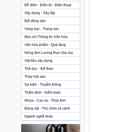
Đồ điện - Điện tử - Điện thoại
Xây dựng - Xây lắp
Bất động sản
Vàng bạc - Trang sức
Báo chí-Thông tin-Văn hóa
Văn hóa phẩm - Quà tặng
Nông lâm-Lương thực-Gia súc
Vật liệu xây dựng
Thể dục - thể thao
Thủy Hải sản
Sự kiện - Truyền thông
Thẩm định - Kiểm toán
Nhựa - Cao su - Thủy tinh
Động vật - Thú chim cá cảnh
Ngành nghề khác