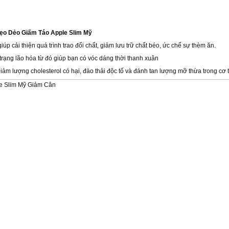
ẹo Dẻo Giấm Táo Apple Slim Mỹ
giúp
cải thiện quá trình trao đổi chất, giảm lưu trữ chất béo, ức chế sự thèm ăn.
trạng lão hóa từ đó giúp bạn có vóc dáng thời thanh xuân
iảm lượng cholesterol có hại, đào thải độc tố và đánh tan lượng mỡ thừa trong cơ 