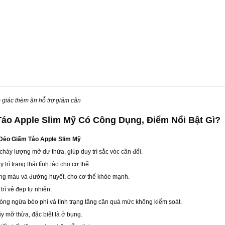
giác thèm ăn hỗ trợ giảm cân
áo Apple Slim Mỹ Có Công Dụng, Điểm Nổi Bật Gì?
Dẻo Giấm Táo Apple Slim Mỹ
 cháy lượng mỡ dư thừa, giúp duy trì sắc vóc cân đối.
trì trạng thái tỉnh táo cho cơ thể
ong máu và đường huyết, cho cơ thể khỏe mạnh.
trì vẻ đẹp tự nhiên.
òng ngừa béo phì và tình trạng tăng cân quá mức không kiểm soát.
ũy mỡ thừa, đặc biệt là ở bụng.