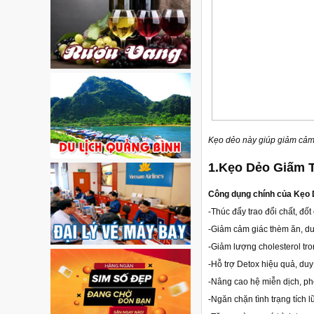
Kẹo dẻo này giúp giảm cảm 
1.Kẹo Dẻo Giấm T
Công dụng chính của Kẹo 
-Thúc đẩy trao đổi chất, đốt
-Giảm cảm giác thèm ăn, duy 
-Giảm lượng cholesterol tr
-Hỗ trợ Detox hiệu quả, duy 
-Nâng cao hệ miễn dịch, ph
-Ngăn chặn tình trạng tích l