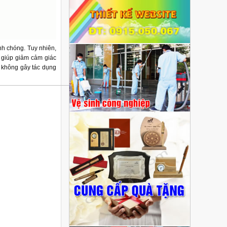
nh chóng. Tuy nhiên,
y giúp giảm cảm giác
, không gây tác dụng