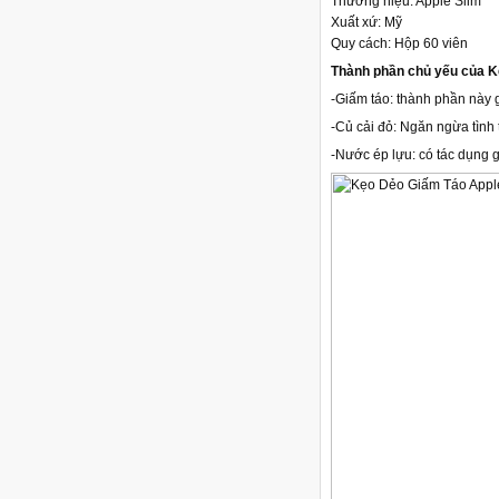
Thương hiệu: Apple Slim
Xuất xứ: Mỹ
Quy cách: Hộp 60 viên
Thành phần chủ yếu của K
-Giấm táo:
thành phần này 
-Củ cải đỏ: Ngăn ngừa tình 
-Nước ép lựu: có tác dụng g