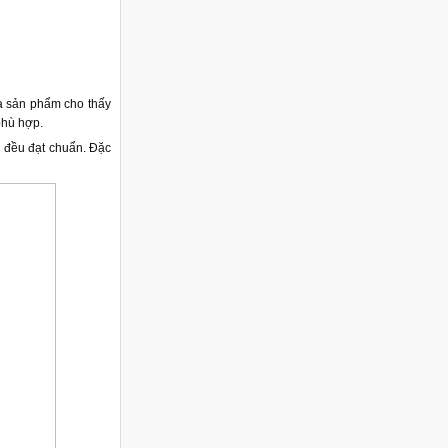
à sản phẩm cho thấy
phù hợp.
h đều đạt chuẩn. Đặc