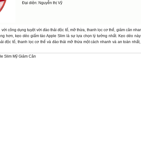
Đại diện: Nguyễn thị Vỹ
với công dụng tuyệt vời đào thải độc tố, mỡ thừa, thanh lọc cơ thể, giảm cân nha
ụng hơn, kẹo dẻo giấm táo Apple Slim là sự lựa chọn lý tưởng nhất. Kẹo dẻo nà
hải độc tố, thanh lọc cơ thể và đào thải mỡ thừa một cách nhanh và an toàn nhất