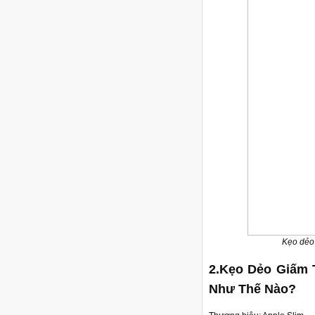
Kẹo dẻo 
2.Kẹo Dẻo Giấm 
Như Thế Nào?