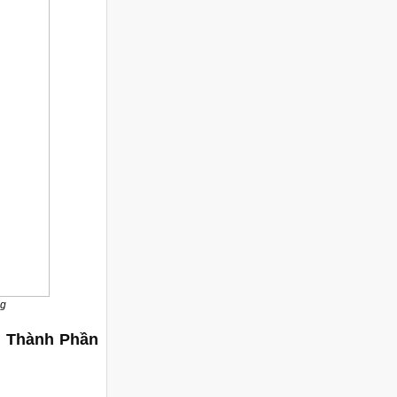
ng
, Thành Phần