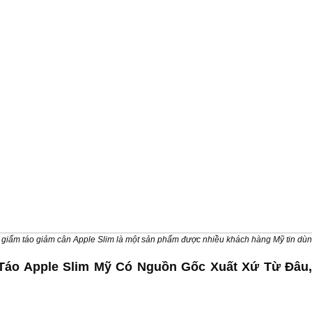
giấm táo giảm cân Apple Slim là một sản phẩm được nhiều khách hàng Mỹ tin dù
Táo Apple Slim Mỹ Có Nguồn Gốc Xuất Xứ Từ Đâu