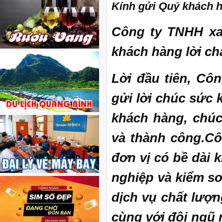
Kính gửi Quý khách 
Công ty TNHH xa
khách hàng l
ời ch
Lời đầu tiên, Cô
gửi lời chúc sức 
khách hàng, chúc
và thành công.
Cô
đơn vị có bề dài 
nghiệp và kiểm s
dịch vụ chất lượn
cùng với đội ngũ 