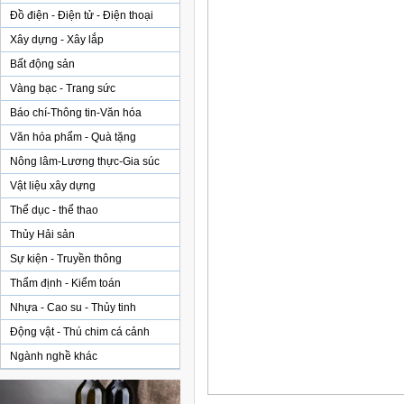
Đồ điện - Điện tử - Điện thoại
Xây dựng - Xây lắp
Bất động sản
Vàng bạc - Trang sức
Báo chí-Thông tin-Văn hóa
Văn hóa phẩm - Quà tặng
Nông lâm-Lương thực-Gia súc
Vật liệu xây dựng
Thể dục - thể thao
Thủy Hải sản
Sự kiện - Truyền thông
Thẩm định - Kiểm toán
Nhựa - Cao su - Thủy tinh
Động vật - Thú chim cá cảnh
Ngành nghề khác