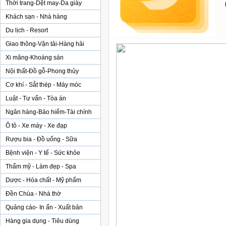
Thời trang-Dệt may-Da giày
Khách sạn - Nhà hàng
Du lịch - Resort
Giao thông-Vận tải-Hàng hải
Xi măng-Khoáng sản
Nội thất-Đồ gỗ-Phong thủy
Cơ khí - Sắt thép - Máy móc
Luật - Tư vấn - Tòa án
Ngân hàng-Bảo hiểm-Tài chính
Ô tô - Xe máy - Xe đạp
Rượu bia - Đồ uống - Sữa
Bệnh viện - Y tế - Sức khỏe
Thẩm mỹ - Làm đẹp - Spa
Dược - Hóa chất - Mỹ phẩm
Đền Chùa - Nhà thờ
Quảng cáo- In ấn - Xuất bản
Hàng gia dụng - Tiêu dùng