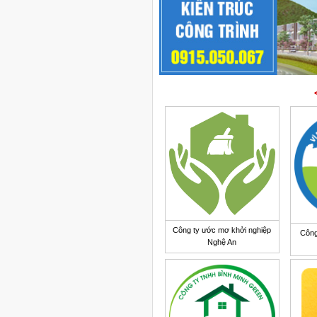
Công ty ước mơ khởi nghiệp
Công
Nghệ An