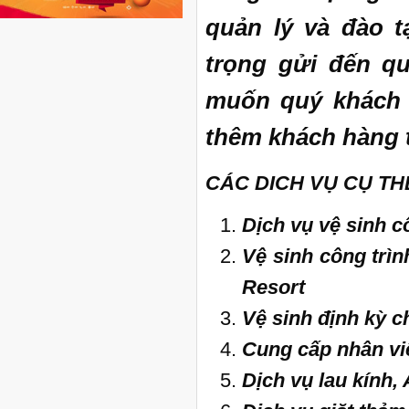
quản lý và đào t
trọng gửi đến q
muốn quý khách 
thêm khách hàng t
CÁC DICH V
Ụ
C
Ụ
TH
Dịch vụ vệ sinh 
Vệ sinh công trì
Resort
Vệ sinh định kỳ 
Cung cấp nhân vi
Dịch vụ lau kính, 