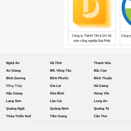
Công ty TNHH TM & DV Vệ
Công t
sinh công nghiệp Đại Phát
Nghệ An
Hà Tĩnh
Thanh Hóa
An Giang
BR. Vũng Tàu
Bắc Cạn
Bình Dương
Bình Phước
Bình Thuận
Đồng Tháp
Gia Lai
Hà Giang
Hậu Giang
Hòa Bình
Hưng Yên
Lạng Sơn
Lào Cai
Long An
Quảng Ngãi
Quảng Ninh
Quảng Trị
Thừa Thiên Huế
Tiền Giang
Cần Thơ